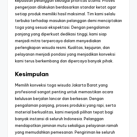
kepuasan pelanggan sebagai prioritas utama. Proses
pengerjaan dilakukan berdasarkan standar ketat agar
setiap produk memiliki hasil maksimal. Tim kami selalu
terbuka terhadap masukan pelanggan demi menciptakan
toga yang sesuai ekspektasi. Dengan pengalaman
panjang yang diperkuat dedikasi tinggi, kami siap
menjadi mitra terpercaya dalam menyediakan
perlengkapan wisuda resmi. Kualitas, kejujuran, dan
pelayanan menjadi pondasi yang menjadikan konveksi
kami terus berkembang dan dipercaya banyak pihak.
Kesimpulan
Memilih konveksi toga wisuda Jakarta Barat yang
profesional sangat penting untuk memastikan acara
kelulusan berjalan lancar dan berkesan. Dengan
pengalaman panjang, proses produksi yang rapi, serta
material berkualitas, kami menjadi pilihan tepat bagi
banyak instansi di seluruh Indonesia. Pelanggan
mendapatkan jaminan mutu sekaligus pelayanan ramah
yang memudahkan pemesanan. Pengiriman ke seluruh