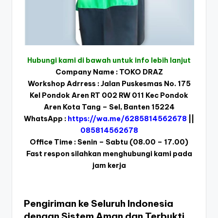
Hubungi kami di bawah untuk info lebih lanjut
Company Name : TOKO DRAZ
Workshop Adrress : Jalan Puskesmas No. 175
Kel Pondok Aren RT 002 RW 011 Kec Pondok
Aren Kota Tang – Sel, Banten 15224
WhatsApp :
https://wa.me/6285814562678
||
085814562678
Office Time : Senin – Sabtu (08.00 – 17.00)
Fast respon silahkan menghubungi kami pada
jam kerja
Pengiriman ke Seluruh Indonesia
dengan Sistem Aman dan Terbukti