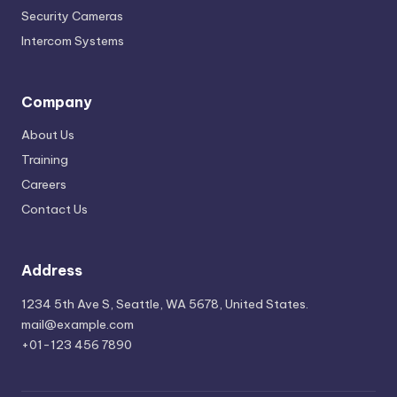
Security Cameras
Intercom Systems
Company
About Us
Training
Careers
Contact Us
Address
1234 5th Ave S, Seattle, WA 5678, United States.
mail@example.com
+01-123 456 7890