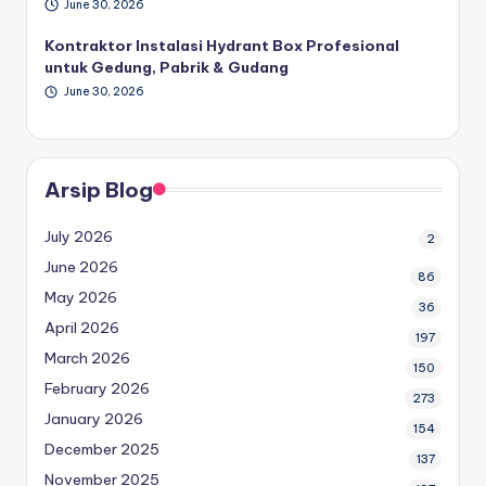
June 30, 2026
Kontraktor Instalasi Hydrant Box Profesional
untuk Gedung, Pabrik & Gudang
June 30, 2026
Arsip Blog
July 2026
2
June 2026
86
May 2026
36
April 2026
197
March 2026
150
February 2026
273
January 2026
154
December 2025
137
November 2025