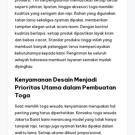
produksi. Tim berpengalaman memastikan setiap detail
seperti jahitan, lipatan, hingga aksesori toga memiliki
kualitas yang seragam dan rapi. Bahan yang digunakan
tahan lama sekaligus nyaman dipakai, memberikan
tampilan elegan untuk acara resmi. Dengan kontrol
kualitas berlapis, setiap produk dipastikan layak kirim
dan bebas cacat. Standar produksi tinggi inilah yang
membuat banyak pelanggan terus mempercayakan
kebutuhannya kepada kami. Pengiriman ke seluruh
wilayah Indonesia membuat layanan semakin mudah
dijangkau.
Kenyamanan Desain Menjadi
Prioritas Utama dalam Pembuatan
Toga
Saat memilih toga wisuda, kenyamanan merupakan hal
penting yang harus diperhatikan. Konveksi toga wisuda
Jakarta Barat kami merancang model yang tidak hanya
tampak rapi, tetapi juga nyaman ketika dipakai dalam
waktu lama. Setiap ukuran dibuat proporsional,