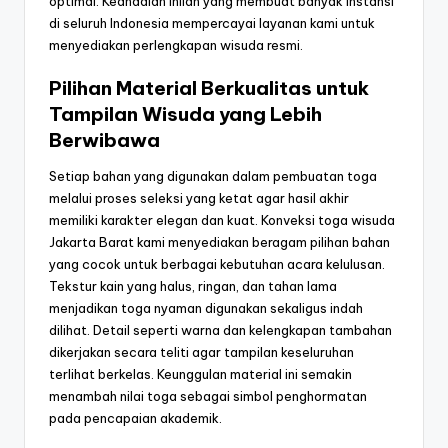
optimal. Keandalan inilah yang membuat banyak instansi
di seluruh Indonesia mempercayai layanan kami untuk
menyediakan perlengkapan wisuda resmi.
Pilihan Material Berkualitas untuk
Tampilan Wisuda yang Lebih
Berwibawa
Setiap bahan yang digunakan dalam pembuatan toga
melalui proses seleksi yang ketat agar hasil akhir
memiliki karakter elegan dan kuat. Konveksi toga wisuda
Jakarta Barat kami menyediakan beragam pilihan bahan
yang cocok untuk berbagai kebutuhan acara kelulusan.
Tekstur kain yang halus, ringan, dan tahan lama
menjadikan toga nyaman digunakan sekaligus indah
dilihat. Detail seperti warna dan kelengkapan tambahan
dikerjakan secara teliti agar tampilan keseluruhan
terlihat berkelas. Keunggulan material ini semakin
menambah nilai toga sebagai simbol penghormatan
pada pencapaian akademik.