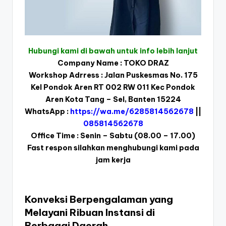
Hubungi kami di bawah untuk info lebih lanjut
Company Name : TOKO DRAZ
Workshop Adrress : Jalan Puskesmas No. 175
Kel Pondok Aren RT 002 RW 011 Kec Pondok
Aren Kota Tang – Sel, Banten 15224
WhatsApp :
https://wa.me/6285814562678
||
085814562678
Office Time : Senin – Sabtu (08.00 – 17.00)
Fast respon silahkan menghubungi kami pada
jam kerja
Konveksi Berpengalaman yang
Melayani Ribuan Instansi di
Berbagai Daerah