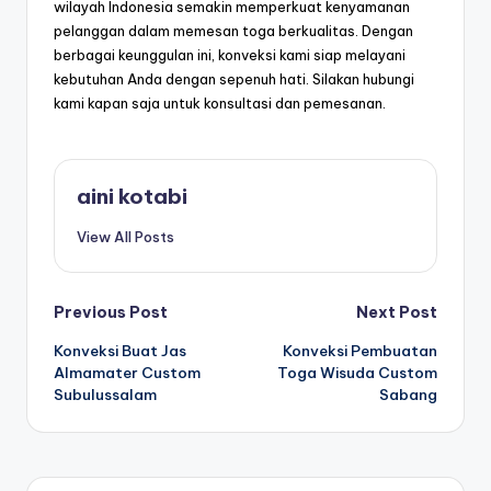
wilayah Indonesia semakin memperkuat kenyamanan
pelanggan dalam memesan toga berkualitas. Dengan
berbagai keunggulan ini, konveksi kami siap melayani
kebutuhan Anda dengan sepenuh hati. Silakan hubungi
kami kapan saja untuk konsultasi dan pemesanan.
aini kotabi
View All Posts
Post
Previous Post
Next Post
Konveksi Buat Jas
Konveksi Pembuatan
navigation
Almamater Custom
Toga Wisuda Custom
Subulussalam
Sabang