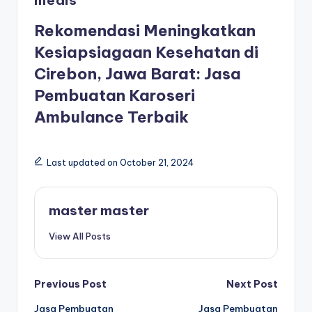
medis
Rekomendasi Meningkatkan
Kesiapsiagaan Kesehatan di
Cirebon, Jawa Barat: Jasa
Pembuatan Karoseri
Ambulance Terbaik
Last updated on October 21, 2024
master master
View All Posts
Post
Previous Post
Next Post
Jasa Pembuatan
Jasa Pembuatan