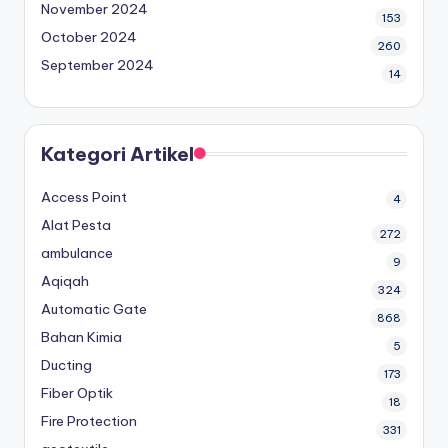
November 2024
153
October 2024
260
September 2024
14
Kategori Artikel
Access Point
4
Alat Pesta
272
ambulance
9
Aqiqah
324
Automatic Gate
868
Bahan Kimia
5
Ducting
173
Fiber Optik
18
Fire Protection
331