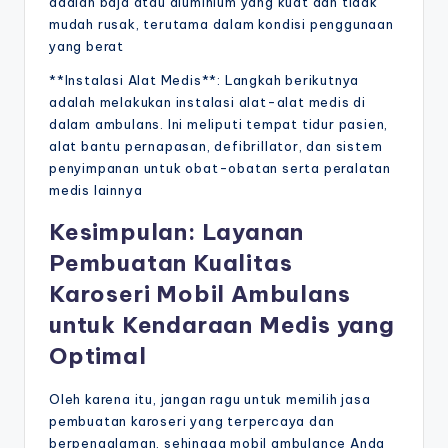
adalah baja atau aluminium yang kuat dan tidak
mudah rusak, terutama dalam kondisi penggunaan
yang berat
**Instalasi Alat Medis**: Langkah berikutnya
adalah melakukan instalasi alat-alat medis di
dalam ambulans. Ini meliputi tempat tidur pasien,
alat bantu pernapasan, defibrillator, dan sistem
penyimpanan untuk obat-obatan serta peralatan
medis lainnya
Kesimpulan: Layanan
Pembuatan Kualitas
Karoseri Mobil Ambulans
untuk Kendaraan Medis yang
Optimal
Oleh karena itu, jangan ragu untuk memilih jasa
pembuatan karoseri yang terpercaya dan
berpengalaman, sehingga mobil ambulance Anda