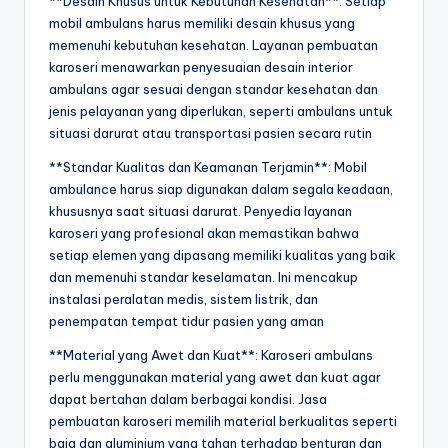
**Desain Khusus untuk Kebutuhan Kesehatan**: Setiap
mobil ambulans harus memiliki desain khusus yang
memenuhi kebutuhan kesehatan. Layanan pembuatan
karoseri menawarkan penyesuaian desain interior
ambulans agar sesuai dengan standar kesehatan dan
jenis pelayanan yang diperlukan, seperti ambulans untuk
situasi darurat atau transportasi pasien secara rutin
**Standar Kualitas dan Keamanan Terjamin**: Mobil
ambulance harus siap digunakan dalam segala keadaan,
khususnya saat situasi darurat. Penyedia layanan
karoseri yang profesional akan memastikan bahwa
setiap elemen yang dipasang memiliki kualitas yang baik
dan memenuhi standar keselamatan. Ini mencakup
instalasi peralatan medis, sistem listrik, dan
penempatan tempat tidur pasien yang aman
**Material yang Awet dan Kuat**: Karoseri ambulans
perlu menggunakan material yang awet dan kuat agar
dapat bertahan dalam berbagai kondisi. Jasa
pembuatan karoseri memilih material berkualitas seperti
baja dan aluminium yang tahan terhadap benturan dan