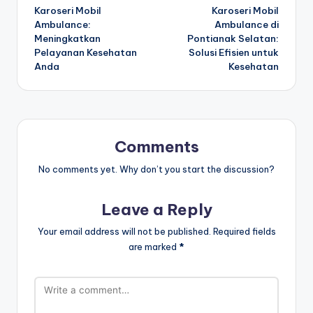
navigation
Karoseri Mobil
Karoseri Mobil
Ambulance:
Ambulance di
Meningkatkan
Pontianak Selatan:
Pelayanan Kesehatan
Solusi Efisien untuk
Anda
Kesehatan
Comments
No comments yet. Why don’t you start the discussion?
Leave a Reply
Your email address will not be published.
Required fields
are marked
*