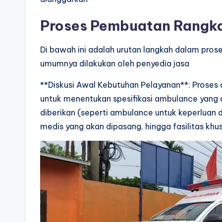
Proses Pembuatan Rangk
Di bawah ini adalah urutan langkah dalam pro
umumnya dilakukan oleh penyedia jasa
**Diskusi Awal Kebutuhan Pelayanan**: Proses
untuk menentukan spesifikasi ambulance yang d
diberikan (seperti ambulance untuk keperluan da
medis yang akan dipasang, hingga fasilitas khu