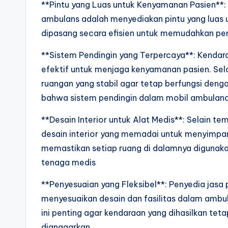
**Pintu yang Luas untuk Kenyamanan Pasien**:
ambulans adalah menyediakan pintu yang luas u
dipasang secara efisien untuk memudahkan pen
**Sistem Pendingin yang Terpercaya**: Kendar
efektif untuk menjaga kenyamanan pasien. Sel
ruangan yang stabil agar tetap berfungsi den
bahwa sistem pendingin dalam mobil ambulanc
**Desain Interior untuk Alat Medis**: Selain te
desain interior yang memadai untuk menyimpan 
memastikan setiap ruang di dalamnya digunaka
tenaga medis
**Penyesuaian yang Fleksibel**: Penyedia jas
menyesuaikan desain dan fasilitas dalam ambul
ini penting agar kendaraan yang dihasilkan teta
dianggarkan