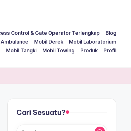
cess Control & Gate Operator Terlengkap
Blog
l Ambulance
Mobil Derek
Mobil Laboratorium
g
Mobil Tangki
Mobil Towing
Produk
Profil
Cari Sesuatu?