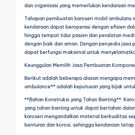
dan organisasi yang memerlukan kendaraan me
Tahapan pembuatan karoseri mobil ambulans m
kendaraan dapat beroperasi dengan efisien dal
hingga tempat tidur pasien dan peralatan med
dengan baik dan aman. Dengan penyedia jasa 
dapat berfungsi maksimal untuk menyelamatka
Keunggulan Memilih Jasa Pembuatan Kompone
Berikut adalah beberapa alasan mengapa memi
ambulance** adalah keputusan yang bijak unt
**Bahan Konstruksi yang Tahan Banting**: Kar
yang tahan banting untuk dapat bertahan dala
karoseri mengandalkan material berkualitas se
benturan dan korosi, sehingga kendaraan teta