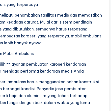
dis yang terpercaya
eliputi penambahan fasilitas medis dan memastikan
am keadaan darurat. Mulai dari sistem pendingin
is yang dibutuhkan, semuanya harus terpasang
pembuatan karoseri yang terpercaya, mobil ambulans
n lebih banyak nyawa
n Mobil Ambulans
lih **layanan pembuatan karoseri kendaraan
uk menjaga performa kendaraan medis Anda
oseri ambulans harus menggunakan bahan konstruksi
m berbagai kondisi. Penyedia jasa pembuatan
perti baja dan aluminium yang tahan terhadap
p berfungsi dengan baik dalam waktu yang lama