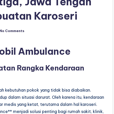
tiga, Jawa Tengah
uatan Karoseri
No Comments
obil Ambulance
tan Rangka Kendaraan
h kebutuhan pokok yang tidak bisa diabaikan.
up dalam situasi darurat. Oleh karena itu, kendaraan
ar medis yang ketat, terutama dalam hal karoseri.
e** menjadi solusi penting bagi rumah sakit, klinik,