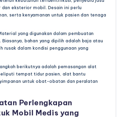
telah kebutuhan teridentifikasi, penyedia jasa
dan eksterior mobil. Desain ini perlu
an, serta kenyamanan untuk pasien dan tenaga
 Material yang digunakan dalam pembuatan
i. Biasanya, bahan yang dipilih adalah baja atau
h rusak dalam kondisi penggunaan yang
Langkah berikutnya adalah pemasangan alat
eliputi tempat tidur pasien, alat bantu
enyimpanan untuk obat-obatan dan peralatan
atan Perlengkapan
uk Mobil Medis yang