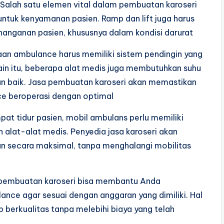
 Salah satu elemen vital dalam pembuatan karoseri
ntuk kenyamanan pasien. Ramp dan lift juga harus
anganan pasien, khususnya dalam kondisi darurat
aan ambulance harus memiliki sistem pendingin yang
ain itu, beberapa alat medis juga membutuhkan suhu
gan baik. Jasa pembuatan karoseri akan memastikan
e beroperasi dengan optimal
mpat tidur pasien, mobil ambulans perlu memiliki
alat-alat medis. Penyedia jasa karoseri akan
n secara maksimal, tanpa menghalangi mobilitas
a pembuatan karoseri bisa membantu Anda
ance agar sesuai dengan anggaran yang dimiliki. Hal
p berkualitas tanpa melebihi biaya yang telah