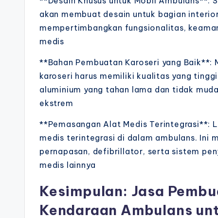
**Desain Khusus untuk Mobil Ambulans**: Se
akan membuat desain untuk bagian interior 
mempertimbangkan fungsionalitas, keaman
medis
**Bahan Pembuatan Karoseri yang Baik**:
karoseri harus memiliki kualitas yang tingg
aluminium yang tahan lama dan tidak muda
ekstrem
**Pemasangan Alat Medis Terintegrasi**: 
medis terintegrasi di dalam ambulans. Ini m
pernapasan, defibrillator, serta sistem p
medis lainnya
Kesimpulan: Jasa Pembu
Kendaraan Ambulans unt