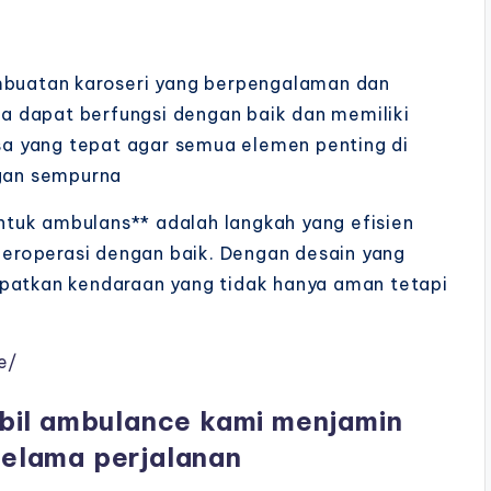
embuatan karoseri yang berpengalaman dan
 dapat berfungsi dengan baik dan memiliki
asa yang tepat agar semua elemen penting di
gan sempurna
tuk ambulans** adalah langkah yang efisien
eroperasi dengan baik. Dengan desain yang
apatkan kendaraan yang tidak hanya aman tetapi
e/
bil ambulance kami menjamin
elama perjalanan