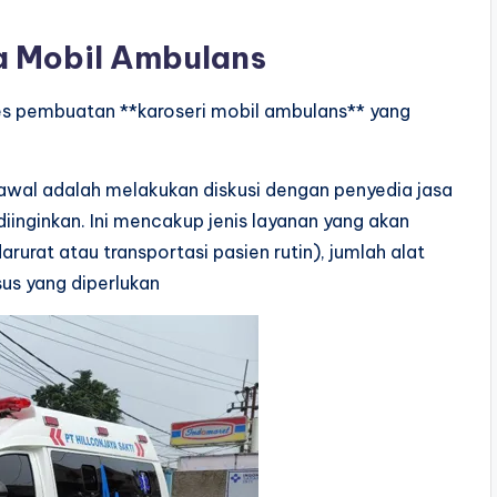
a Mobil Ambulans
ses pembuatan **karoseri mobil ambulans** yang
 awal adalah melakukan diskusi dengan penyedia jasa
iinginkan. Ini mencakup jenis layanan yang akan
rurat atau transportasi pasien rutin), jumlah alat
sus yang diperlukan