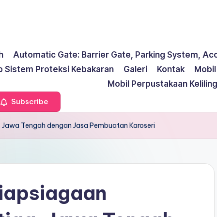
h
Automatic Gate: Barrier Gate, Parking System, Ac
p Sistem Proteksi Kebakaran
Galeri
Kontak
Mobi
Mobil Perpustakaan Kelilin
Subscribe
a, Jawa Tengah dengan Jasa Pembuatan Karoseri
iapsiagaan