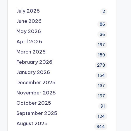
July 2026
2
June 2026
86
May 2026
36
April 2026
197
March 2026
150
February 2026
273
January 2026
154
December 2025
137
November 2025
197
October 2025
91
September 2025
124
August 2025
344