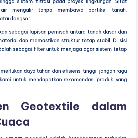
hingga sistem filtrasi pada proyek lingkungan. Sifat
n air mengalir tanpa membawa partikel tanah,
atau longsor.
nakan sebagai lapisan pemisah antara tanah dasar dan
terial dan memastikan struktur tetap stabil. Di sisi
dalah sebagai filter untuk menjaga agar sistem tetap
rlukan daya tahan dan efisiensi tinggi, jangan ragu
 kami untuk mendapatkan rekomendasi produk yang
n Geotextile dalam
 Cuaca