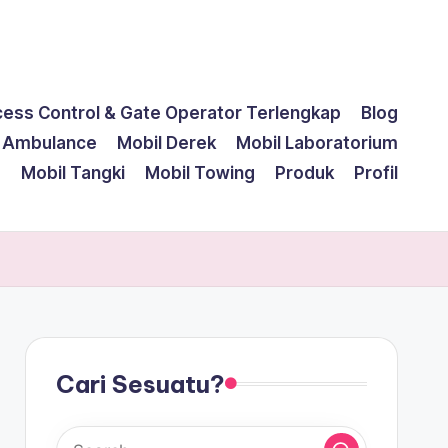
cess Control & Gate Operator Terlengkap
Blog
l Ambulance
Mobil Derek
Mobil Laboratorium
g
Mobil Tangki
Mobil Towing
Produk
Profil
Cari Sesuatu?