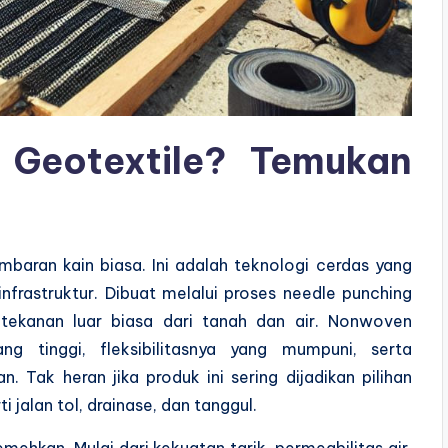
Geotextile
? Temukan
baran kain biasa. Ini adalah teknologi cerdas yang
frastruktur. Dibuat melalui proses needle punching
ekanan luar biasa dari tanah dan air. Nonwoven
ng tinggi, fleksibilitasnya yang mumpuni, serta
. Tak heran jika produk ini sering dijadikan pilihan
 jalan tol, drainase, dan tanggul.
mehkan. Mulai dari kekuatan tarik, permeabilitas air,