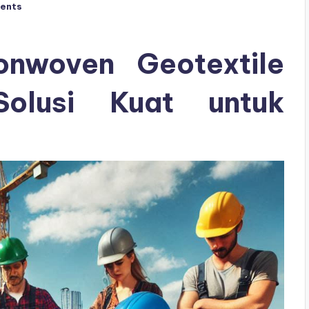
ents
nwoven Geotextile
 Solusi Kuat untuk