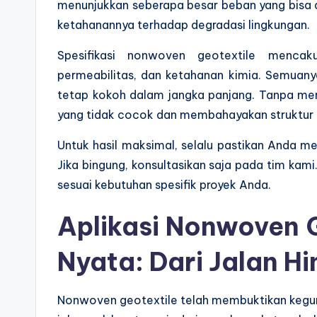
menunjukkan seberapa besar beban yang bisa d
ketahanannya terhadap degradasi lingkungan.
Spesifikasi nonwoven geotextile mencakup
permeabilitas, dan ketahanan kimia. Semuan
tetap kokoh dalam jangka panjang. Tanpa mema
yang tidak cocok dan membahayakan struktur
Untuk hasil maksimal, selalu pastikan Anda me
Jika bingung, konsultasikan saja pada tim kam
sesuai kebutuhan spesifik proyek Anda.
Aplikasi Nonwoven 
Nyata: Dari Jalan H
Nonwoven geotextile telah membuktikan kegun