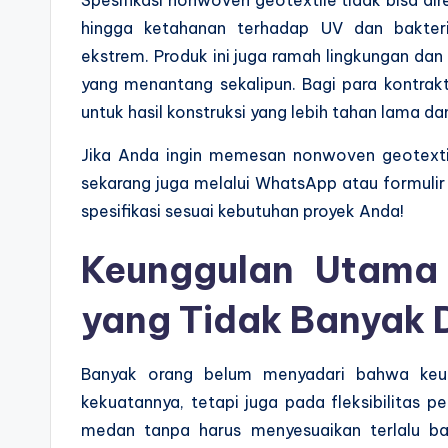
hingga ketahanan terhadap UV dan bakteri
ekstrem. Produk ini juga ramah lingkungan dan
yang menantang sekalipun. Bagi para kontrakto
untuk hasil konstruksi yang lebih tahan lama dan
Jika Anda ingin memesan nonwoven geotextil
sekarang juga melalui WhatsApp atau formuli
spesifikasi sesuai kebutuhan proyek Anda!
Keunggulan Utama
yang Tidak Banyak 
Banyak orang belum menyadari bahwa keu
kekuatannya, tetapi juga pada fleksibilitas p
medan tanpa harus menyesuaikan terlalu ban