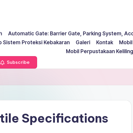
h
Automatic Gate: Barrier Gate, Parking System, Ac
p Sistem Proteksi Kebakaran
Galeri
Kontak
Mobi
Mobil Perpustakaan Kelilin
Subscribe
le Specifications