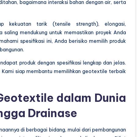
itahan, bagaimana interaksi bahan dengan air, serta
 kekuatan tarik (tensile strength), elongasi,
ya saling mendukung untuk memastikan proyek Anda
hami spesifikasi ini, Anda berisiko memilih produk
 bangunan.
ndapat produk dengan spesifikasi lengkap dan jelas.
i. Kami siap membantu memilihkan geotextile terbaik
Geotextile dalam Dunia
ingga Drainase
aannya di berbagai bidang, mulai dari pembangunan