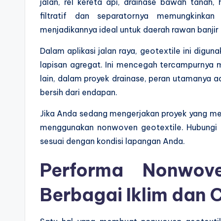
jalan, rel kereta api, drainase bawah tanah, 
filtratif dan separatornya memungkinka
menjadikannya ideal untuk daerah rawan banjir 
Dalam aplikasi jalan raya, geotextile ini digu
lapisan agregat. Ini mencegah tercampurnya ma
lain, dalam proyek drainase, peran utamanya a
bersih dari endapan.
Jika Anda sedang mengerjakan proyek yang meme
menggunakan nonwoven geotextile. Hubungi
sesuai dengan kondisi lapangan Anda.
Performa Nonwove
Berbagai Iklim dan