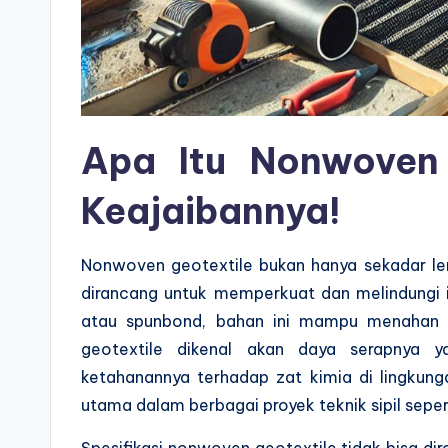
Apa Itu
Nonwoven 
Keajaibannya!
Nonwoven geotextile bukan hanya sekadar lem
dirancang untuk memperkuat dan melindungi in
atau spunbond, bahan ini mampu menahan t
geotextile dikenal akan daya serapnya ya
ketahanannya terhadap zat kimia di lingkungan
utama dalam berbagai proyek teknik sipil seperti
Spesifikasi nonwoven geotextile tidak bisa dire