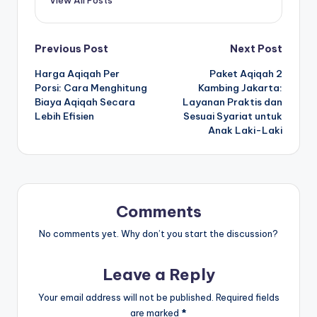
Post
Previous Post
Next Post
Harga Aqiqah Per
Paket Aqiqah 2
navigation
Porsi: Cara Menghitung
Kambing Jakarta:
Biaya Aqiqah Secara
Layanan Praktis dan
Lebih Efisien
Sesuai Syariat untuk
Anak Laki-Laki
Comments
No comments yet. Why don’t you start the discussion?
Leave a Reply
Your email address will not be published.
Required fields
are marked
*