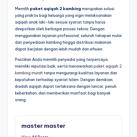
Memilih
paket aqiqah 2 kambing
merupakan solusi
yang praktis bagi keluarga yang ingin melaksanakan
aqiqah anak laki-laki sesuai syariat tanpa harus
direpotkan oleh berbagai proses teknis. Dengan
menggunakan layanan profesional, seluruh tahapan mulai
dari penyediaan kambing hingga distribusi makanan
dapat berjalan dengan lebih mudah dan efisien.
Pastikan Anda memilih penyedia yang terpercaya,
memiliki reputasi baik, serta menawarkan
paket aqiqah 2
kambing murah
tanpa mengurangi kualitas layanan dan
kepatuhan terhadap syariat Islam. Dengan demikian,
ibadah aqiqah dapat terlaksana dengan lancar, penuh
keberkahan, dan memberikan manfaat bagi banyak
orang.
master master
View All Posts