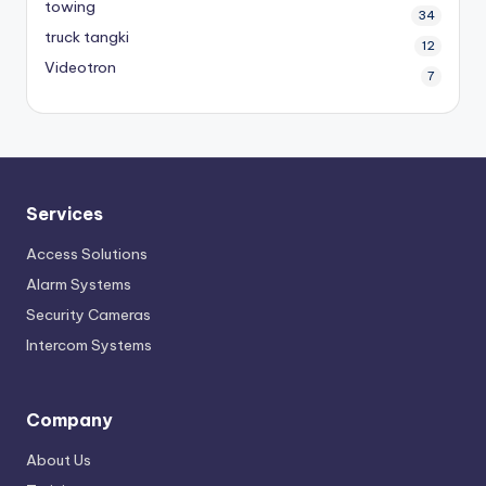
towing
34
truck tangki
12
Videotron
7
Services
Access Solutions
Alarm Systems
Security Cameras
Intercom Systems
Company
About Us