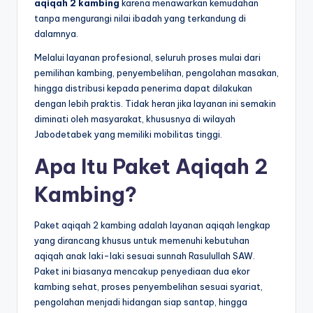
aqiqah 2 kambing
karena menawarkan kemudahan
tanpa mengurangi nilai ibadah yang terkandung di
dalamnya.
Melalui layanan profesional, seluruh proses mulai dari
pemilihan kambing, penyembelihan, pengolahan masakan,
hingga distribusi kepada penerima dapat dilakukan
dengan lebih praktis. Tidak heran jika layanan ini semakin
diminati oleh masyarakat, khususnya di wilayah
Jabodetabek yang memiliki mobilitas tinggi.
Apa Itu Paket Aqiqah 2
Kambing?
Paket aqiqah 2 kambing adalah layanan aqiqah lengkap
yang dirancang khusus untuk memenuhi kebutuhan
aqiqah anak laki-laki sesuai sunnah Rasulullah SAW.
Paket ini biasanya mencakup penyediaan dua ekor
kambing sehat, proses penyembelihan sesuai syariat,
pengolahan menjadi hidangan siap santap, hingga