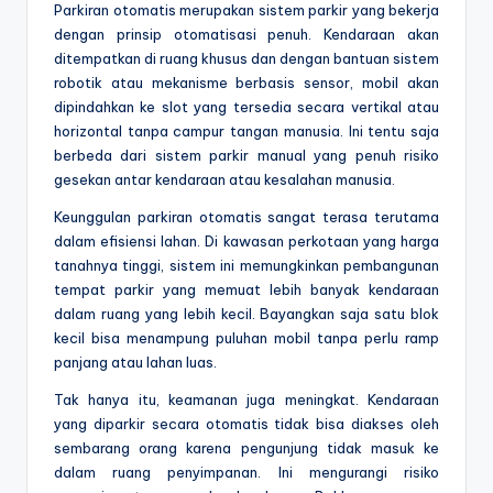
Parkiran otomatis merupakan sistem parkir yang bekerja
dengan prinsip otomatisasi penuh. Kendaraan akan
ditempatkan di ruang khusus dan dengan bantuan sistem
robotik atau mekanisme berbasis sensor, mobil akan
dipindahkan ke slot yang tersedia secara vertikal atau
horizontal tanpa campur tangan manusia. Ini tentu saja
berbeda dari sistem parkir manual yang penuh risiko
gesekan antar kendaraan atau kesalahan manusia.
Keunggulan parkiran otomatis sangat terasa terutama
dalam efisiensi lahan. Di kawasan perkotaan yang harga
tanahnya tinggi, sistem ini memungkinkan pembangunan
tempat parkir yang memuat lebih banyak kendaraan
dalam ruang yang lebih kecil. Bayangkan saja satu blok
kecil bisa menampung puluhan mobil tanpa perlu ramp
panjang atau lahan luas.
Tak hanya itu, keamanan juga meningkat. Kendaraan
yang diparkir secara otomatis tidak bisa diakses oleh
sembarang orang karena pengunjung tidak masuk ke
dalam ruang penyimpanan. Ini mengurangi risiko