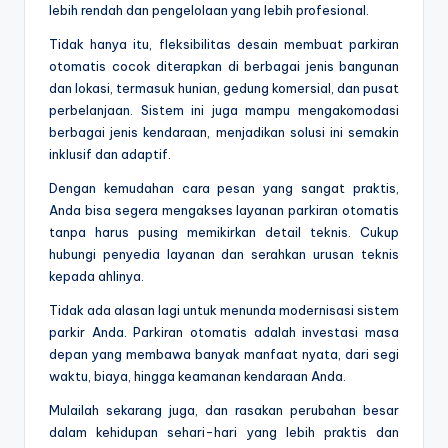
lebih rendah dan pengelolaan yang lebih profesional.
Tidak hanya itu, fleksibilitas desain membuat parkiran
otomatis cocok diterapkan di berbagai jenis bangunan
dan lokasi, termasuk hunian, gedung komersial, dan pusat
perbelanjaan. Sistem ini juga mampu mengakomodasi
berbagai jenis kendaraan, menjadikan solusi ini semakin
inklusif dan adaptif.
Dengan kemudahan cara pesan yang sangat praktis,
Anda bisa segera mengakses layanan parkiran otomatis
tanpa harus pusing memikirkan detail teknis. Cukup
hubungi penyedia layanan dan serahkan urusan teknis
kepada ahlinya.
Tidak ada alasan lagi untuk menunda modernisasi sistem
parkir Anda. Parkiran otomatis adalah investasi masa
depan yang membawa banyak manfaat nyata, dari segi
waktu, biaya, hingga keamanan kendaraan Anda.
Mulailah sekarang juga, dan rasakan perubahan besar
dalam kehidupan sehari-hari yang lebih praktis dan