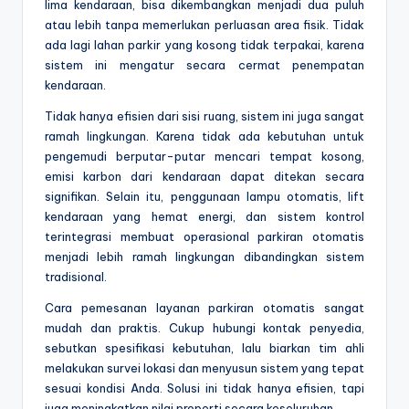
lima kendaraan, bisa dikembangkan menjadi dua puluh
atau lebih tanpa memerlukan perluasan area fisik. Tidak
ada lagi lahan parkir yang kosong tidak terpakai, karena
sistem ini mengatur secara cermat penempatan
kendaraan.
Tidak hanya efisien dari sisi ruang, sistem ini juga sangat
ramah lingkungan. Karena tidak ada kebutuhan untuk
pengemudi berputar-putar mencari tempat kosong,
emisi karbon dari kendaraan dapat ditekan secara
signifikan. Selain itu, penggunaan lampu otomatis, lift
kendaraan yang hemat energi, dan sistem kontrol
terintegrasi membuat operasional parkiran otomatis
menjadi lebih ramah lingkungan dibandingkan sistem
tradisional.
Cara pemesanan layanan parkiran otomatis sangat
mudah dan praktis. Cukup hubungi kontak penyedia,
sebutkan spesifikasi kebutuhan, lalu biarkan tim ahli
melakukan survei lokasi dan menyusun sistem yang tepat
sesuai kondisi Anda. Solusi ini tidak hanya efisien, tapi
juga meningkatkan nilai properti secara keseluruhan.