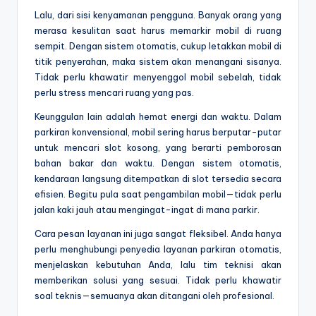
Lalu, dari sisi kenyamanan pengguna. Banyak orang yang
merasa kesulitan saat harus memarkir mobil di ruang
sempit. Dengan sistem otomatis, cukup letakkan mobil di
titik penyerahan, maka sistem akan menangani sisanya.
Tidak perlu khawatir menyenggol mobil sebelah, tidak
perlu stress mencari ruang yang pas.
Keunggulan lain adalah hemat energi dan waktu. Dalam
parkiran konvensional, mobil sering harus berputar-putar
untuk mencari slot kosong, yang berarti pemborosan
bahan bakar dan waktu. Dengan sistem otomatis,
kendaraan langsung ditempatkan di slot tersedia secara
efisien. Begitu pula saat pengambilan mobil—tidak perlu
jalan kaki jauh atau mengingat-ingat di mana parkir.
Cara pesan layanan ini juga sangat fleksibel. Anda hanya
perlu menghubungi penyedia layanan parkiran otomatis,
menjelaskan kebutuhan Anda, lalu tim teknisi akan
memberikan solusi yang sesuai. Tidak perlu khawatir
soal teknis—semuanya akan ditangani oleh profesional.