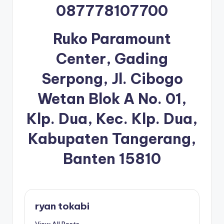
087778107700
Ruko Paramount
Center, Gading
Serpong, Jl. Cibogo
Wetan Blok A No. 01,
Klp. Dua, Kec. Klp. Dua,
Kabupaten Tangerang,
Banten 15810
ryan tokabi