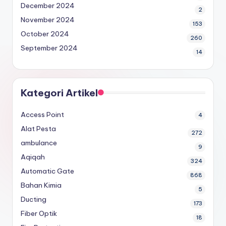
December 2024
2
November 2024
153
October 2024
260
September 2024
14
Kategori Artikel
Access Point
4
Alat Pesta
272
ambulance
9
Aqiqah
324
Automatic Gate
868
Bahan Kimia
5
Ducting
173
Fiber Optik
18