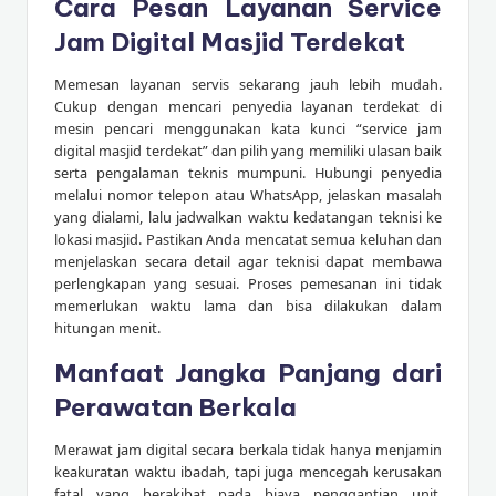
Cara Pesan Layanan Service
Jam Digital Masjid Terdekat
Memesan layanan servis sekarang jauh lebih mudah.
Cukup dengan mencari penyedia layanan terdekat di
mesin pencari menggunakan kata kunci “service jam
digital masjid terdekat” dan pilih yang memiliki ulasan baik
serta pengalaman teknis mumpuni. Hubungi penyedia
melalui nomor telepon atau WhatsApp, jelaskan masalah
yang dialami, lalu jadwalkan waktu kedatangan teknisi ke
lokasi masjid. Pastikan Anda mencatat semua keluhan dan
menjelaskan secara detail agar teknisi dapat membawa
perlengkapan yang sesuai. Proses pemesanan ini tidak
memerlukan waktu lama dan bisa dilakukan dalam
hitungan menit.
Manfaat Jangka Panjang dari
Perawatan Berkala
Merawat jam digital secara berkala tidak hanya menjamin
keakuratan waktu ibadah, tapi juga mencegah kerusakan
fatal yang berakibat pada biaya penggantian unit.