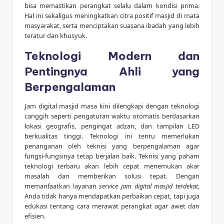
bisa memastikan perangkat selalu dalam kondisi prima.
Hal ini sekaligus meningkatkan citra positif masjid di mata
masyarakat, serta menciptakan suasana ibadah yang lebih
teratur dan khusyuk.
Teknologi Modern dan
Pentingnya Ahli yang
Berpengalaman
Jam digital masjid masa kini dilengkapi dengan teknologi
canggih seperti pengaturan waktu otomatis berdasarkan
lokasi geografis, pengingat adzan, dan tampilan LED
berkualitas tinggi. Teknologi ini tentu memerlukan
penanganan oleh teknisi yang berpengalaman agar
fungsi-fungsinya tetap berjalan baik. Teknisi yang paham
teknologi terbaru akan lebih cepat menemukan akar
masalah dan memberikan solusi tepat. Dengan
memanfaatkan layanan
service jam digital masjid terdekat
,
Anda tidak hanya mendapatkan perbaikan cepat, tapi juga
edukasi tentang cara merawat perangkat agar awet dan
efisien.