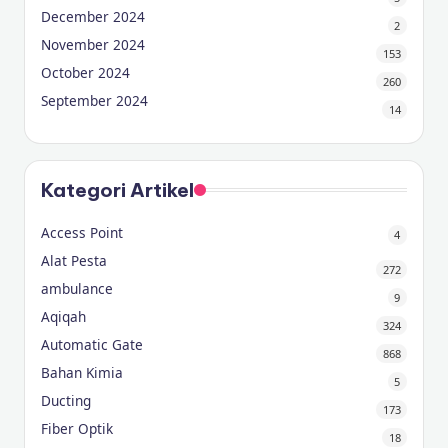
December 2024
2
November 2024
153
October 2024
260
September 2024
14
Kategori Artikel
Access Point
4
Alat Pesta
272
ambulance
9
Aqiqah
324
Automatic Gate
868
Bahan Kimia
5
Ducting
173
Fiber Optik
18