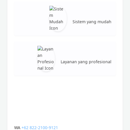
Sistem yang mudah
Layanan yang profesional
KAMI DI H5-lED SIAP
MENYEDIAKAN PRODUK DAN
LAYANAN TERBAIK UNTUK
RUNNING TEXT LED
WA
+62 822-2100-9121