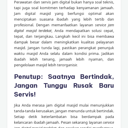
Perawatan dan servis jam digital bukan hanya soal teknis,
tapi juga soal komitmen terhadap kenyamanan jamaah.
Jam digital masjid yang berfungsi optimal akan
menciptakan suasana ibadah yang lebih tertib dan
profesional. Dengan memanfaatkan layanan
service jam
digital masjid terdekat
, Anda mendapatkan solusi cepat,
tepat, dan terjangkau. Langkah kecil ini bisa membawa
dampak besar dalam meningkatkan kualitas pelayanan
masjid. Jangan tunda lagi, pastikan perangkat penunjuk
waktu masjid Anda selalu dalam kondisi prima. Jadikan
ibadah lebih tenang, jamaah lebih nyaman, dan
pengelolaan masjid lebih terorganisir.
Penutup: Saatnya Bertindak,
Jangan Tunggu Rusak Baru
Servis!
Jika Anda merasa jam digital masjid mulai menunjukkan
tanda-tanda kerusakan, jangan menunda untuk bertindak.
Setiap detik keterlambatan bisa berdampak pada
kelancaran ibadah jamaah. Pesan sekarang layanan
service
jam digital masjid terdekat
, dan rasakan sendiri manfaatnya.