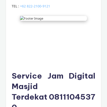
TEL :
+62 822-2100-9121
WhatsApp
Telepon
Service Jam Digital
Masjid
Terdekat
0811104537