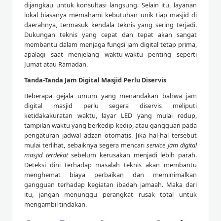
dijangkau untuk konsultasi langsung. Selain itu, layanan
lokal biasanya memahami kebutuhan unik tiap masjid di
daerahnya, termasuk kendala teknis yang sering terjadi.
Dukungan teknis yang cepat dan tepat akan sangat
membantu dalam menjaga fungsi jam digital tetap prima,
apalagi saat menjelang waktu-waktu penting seperti
Jumat atau Ramadan.
Tanda-Tanda Jam Digital Masjid Perlu Diservis
Beberapa gejala umum yang menandakan bahwa jam
digital masjid perlu segera diservis meliputi
ketidakakuratan waktu, layar LED yang mulai redup,
tampilan waktu yang berkedip-kedip, atau gangguan pada
pengaturan jadwal adzan otomatis. Jika hal-hal tersebut
mulai terlihat, sebaiknya segera mencari
service jam digital
masjid terdekat
sebelum kerusakan menjadi lebih parah.
Deteksi dini terhadap masalah teknis akan membantu
menghemat biaya perbaikan dan meminimalkan
gangguan terhadap kegiatan ibadah jamaah. Maka dari
itu, jangan menunggu perangkat rusak total untuk
mengambil tindakan.