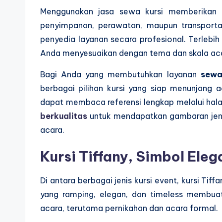
Menggunakan jasa sewa kursi memberikan b
penyimpanan, perawatan, maupun transportas
penyedia layanan secara profesional. Terlebih
Anda menyesuaikan dengan tema dan skala ac
Bagi Anda yang membutuhkan layanan
sewa
berbagai pilihan kursi yang siap menunjang a
dapat membaca referensi lengkap melalui ha
berkualitas
untuk mendapatkan gambaran jenis
acara.
Kursi Tiffany, Simbol Ele
Di antara berbagai jenis kursi event, kursi Tif
yang ramping, elegan, dan timeless membuat
acara, terutama pernikahan dan acara formal.