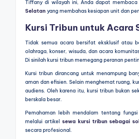
Tiffany di wilayah ini, Anda dapat membac
Selatan
yang membahas kesiapan unit dan pen
Kursi Tribun untuk Acara 
Tidak semua acara bersifat eksklusif atau b
olahraga, konser, wisuda, dan acara komunit
Di sinilah kursi tribun memegang peranan penti
Kursi tribun dirancang untuk menampung ban
aman dan efisien. Selain menghemat ruang, kursi
audiens. Oleh karena itu, kursi tribun bukan s
berskala besar.
Pemahaman lebih mendalam tentang fungsi 
melalui artikel
sewa kursi tribun sebagai sol
secara profesional.