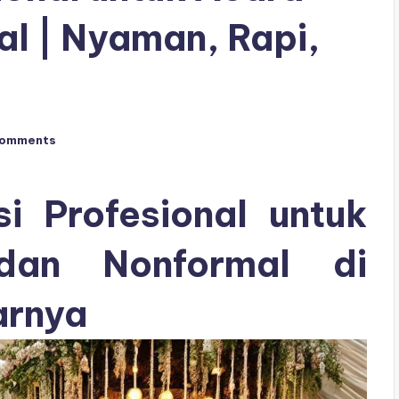
l | Nyaman, Rapi,
Comments
si Profesional untuk
dan Nonformal di
arnya