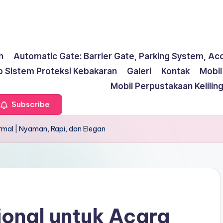
h
Automatic Gate: Barrier Gate, Parking System, Ac
p Sistem Proteksi Kebakaran
Galeri
Kontak
Mobi
Mobil Perpustakaan Kelilin
Subscribe
rmal | Nyaman, Rapi, dan Elegan
ional untuk Acara