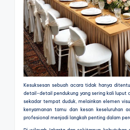
Kesuksesan sebuah acara tidak hanya ditentu
detail-detail pendukung yang sering kali luput d
sekadar tempat duduk, melainkan elemen visu
kenyamanan tamu dan kesan keseluruhan aca
profesional menjadi langkah penting dalam p
Di wilayah Jakarta dan sekitarnya, kebutuhan 