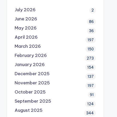
July 2026
2
June 2026
86
May 2026
36
April 2026
197
March 2026
150
February 2026
273
January 2026
154
December 2025
137
November 2025
197
October 2025
91
September 2025
124
August 2025
344