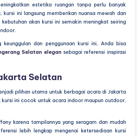
meningkatkan estetika ruangan tanpa perlu banyak
i, kursi ini langsung memberikan nuansa mewah dan
 kebutuhan akan kursi ini semakin meningkat seiring
indoor.
g keunggulan dan penggunaan kursi ini, Anda bisa
angerang Selatan elegan
sebagai referensi inspirasi
Jakarta Selatan
enjadi pilihan utama untuk berbagai acara di Jakarta
 kursi ini cocok untuk acara indoor maupun outdoor,
iffany karena tampilannya yang seragam dan mudah
ferensi lebih lengkap mengenai ketersediaan kursi