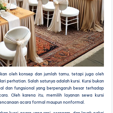
kan oleh konsep dan jumlah tamu, tetapi juga oleh
ari perhatian. Salah satunya adalah kursi. Kursi bukan
al dan fungsional yang berpengaruh besar terhadap
ra. Oleh karena itu, memilih layanan sewa kursi
erencanaan acara formal maupun nonformal.
akan kursi acara yang rapi, seragam, dan layak pakai