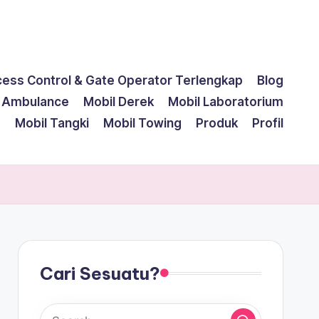
cess Control & Gate Operator Terlengkap
Blog
l Ambulance
Mobil Derek
Mobil Laboratorium
g
Mobil Tangki
Mobil Towing
Produk
Profil
Cari Sesuatu?