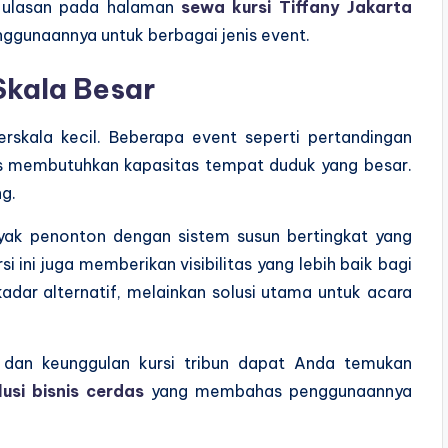
a ulasan pada halaman
sewa kursi Tiffany Jakarta
ggunaannya untuk berbagai jenis event.
Skala Besar
erskala kecil. Beberapa event seperti pertandingan
as membutuhkan kapasitas tempat duduk yang besar.
ng.
yak penonton dengan sistem susun bertingkat yang
 ini juga memberikan visibilitas yang lebih baik bagi
ekadar alternatif, melainkan solusi utama untuk acara
dan keunggulan kursi tribun dapat Anda temukan
usi bisnis cerdas
yang membahas penggunaannya