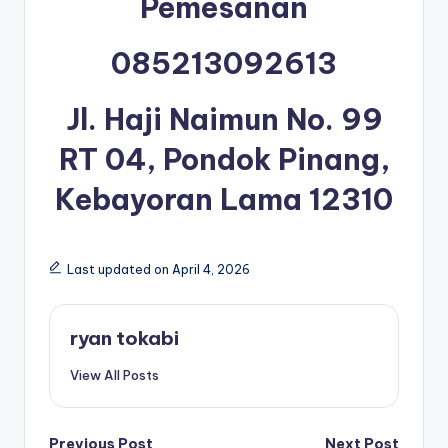
Pemesanan
085213092613
Jl. Haji Naimun No. 99
RT 04, Pondok Pinang,
Kebayoran Lama 12310
Last updated on April 4, 2026
ryan tokabi
View All Posts
Previous Post
Next Post