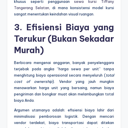
khusus seperti penggunaan
sewa kursi Tiffany
Tangerang Selatan
, di mana konsistensi model kursi
sangat menentukan keindahan visual ruangan.
3. Efisiensi Biaya yang
Terukur (Bukan Sekadar
Murah)
Berbicara mengenai anggaran, banyak penyelenggara
terjebak pada angka “harga sewa per unit” tanpa
menghitung biaya operasional secara menyeluruh (
total
cost of ownership
). Vendor yang jauh mungkin
menawarkan harga unit yang bersaing, namun biaya
pengiriman dan bongkar muat akan melambungkan total
biaya Anda.
Argumen utamanya adalah: efisiensi biaya lahir dari
minimalisasi pemborosan logistik. Dengan mencari
vendor terdekat, biaya transportasi dapat ditekan