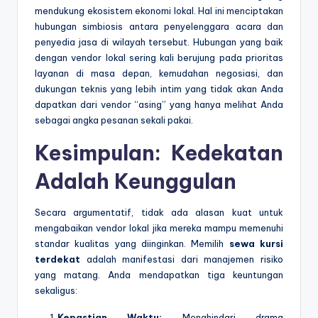
mendukung ekosistem ekonomi lokal. Hal ini menciptakan
hubungan simbiosis antara penyelenggara acara dan
penyedia jasa di wilayah tersebut. Hubungan yang baik
dengan vendor lokal sering kali berujung pada prioritas
layanan di masa depan, kemudahan negosiasi, dan
dukungan teknis yang lebih intim yang tidak akan Anda
dapatkan dari vendor “asing” yang hanya melihat Anda
sebagai angka pesanan sekali pakai.
Kesimpulan: Kedekatan
Adalah Keunggulan
Secara argumentatif, tidak ada alasan kuat untuk
mengabaikan vendor lokal jika mereka mampu memenuhi
standar kualitas yang diinginkan. Memilih
sewa kursi
terdekat
adalah manifestasi dari manajemen risiko
yang matang. Anda mendapatkan tiga keuntungan
sekaligus:
Kepastian Waktu:
Menghindari drama