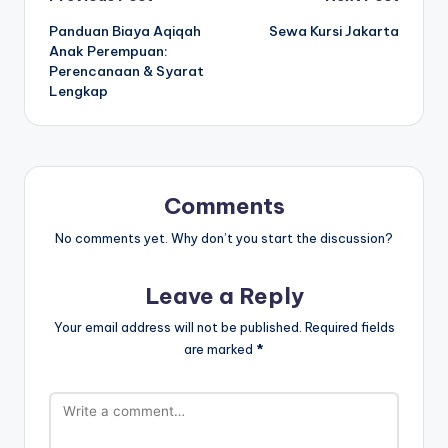
Post
Panduan Biaya Aqiqah
Sewa Kursi Jakarta
navigation
Anak Perempuan:
Perencanaan & Syarat
Lengkap
Comments
No comments yet. Why don’t you start the discussion?
Leave a Reply
Your email address will not be published.
Required fields
are marked
*