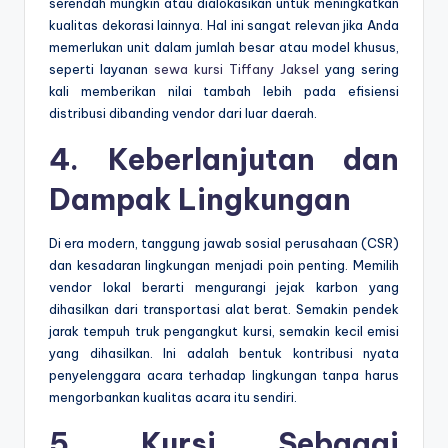
serendah mungkin atau dialokasikan untuk meningkatkan
kualitas dekorasi lainnya. Hal ini sangat relevan jika Anda
memerlukan unit dalam jumlah besar atau model khusus,
seperti layanan
sewa kursi Tiffany Jaksel
yang sering
kali memberikan nilai tambah lebih pada efisiensi
distribusi dibanding vendor dari luar daerah.
4. Keberlanjutan dan
Dampak Lingkungan
Di era modern, tanggung jawab sosial perusahaan (CSR)
dan kesadaran lingkungan menjadi poin penting. Memilih
vendor lokal berarti mengurangi jejak karbon yang
dihasilkan dari transportasi alat berat. Semakin pendek
jarak tempuh truk pengangkut kursi, semakin kecil emisi
yang dihasilkan. Ini adalah bentuk kontribusi nyata
penyelenggara acara terhadap lingkungan tanpa harus
mengorbankan kualitas acara itu sendiri.
5. Kursi Sebagai