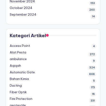
November 2024
153
October 2024
260
September 2024
14
Kategori Artikel
Access Point
4
Alat Pesta
272
ambulance
9
Aqiqah
324
Automatic Gate
868
Bahan Kimia
5
Ducting
173
Fiber Optik
18
Fire Protection
331
geotextile