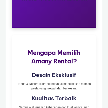
Mengapa Memilih
Amany Rental?
Desain Eksklusif
Tenda & Dekorasi dirancang untuk menciptakan momen
pesta yang
mewah dan berkesan
.
Kualitas Terbaik
Semua alat terjamin kebersihan dan kualitasnya, siap