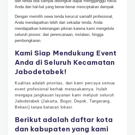
dari tenda tiba sampai dibongkar dapat mengganggu fokus
Anda dari hal-hal yang benar-benar menciptakan dampak.
Dengan memilih sewa tenda kerucut sarnafil profesional,
Anda mendapatkan lebih dari sekadar tenda. Anda
mendapatkan ketenangan pikiran karena kami mengelola
seluruh proses: dari perencanaan, instalasi, hingga
pembongkaran.
Kami Siap Mendukung Event
Anda di Seluruh Kecamatan
Jabodetabek!
Kualitas adalah prioritas, dan kami percaya semua
event profesional berhak merasakannya. Itulah
mengapa jangkauan layanan kami meliputi seluruh
Jabodetabek (Jakarta, Bogor, Depok, Tangerang,
Bekasi) tanpa batasan lokasi.
Berikut adalah daftar kota
dan kabupaten yang kami