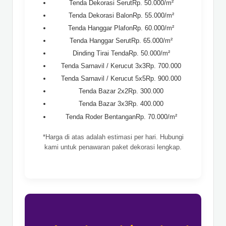
Tenda Dekorasi SerutRp. 50.000/m²
Tenda Dekorasi BalonRp. 55.000/m²
Tenda Hanggar PlafonRp. 60.000/m²
Tenda Hanggar SerutRp. 65.000/m²
Dinding Tirai TendaRp. 50.000/m²
Tenda Sarnavil / Kerucut 3x3Rp. 700.000
Tenda Sarnavil / Kerucut 5x5Rp. 900.000
Tenda Bazar 2x2Rp. 300.000
Tenda Bazar 3x3Rp. 400.000
Tenda Roder BentanganRp. 70.000/m²
*Harga di atas adalah estimasi per hari. Hubungi
kami untuk penawaran paket dekorasi lengkap.