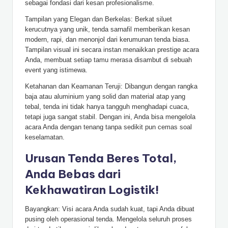
sebagai fondasi dari kesan profesionalisme.
Tampilan yang Elegan dan Berkelas: Berkat siluet
kerucutnya yang unik, tenda sarnafil memberikan kesan
modern, rapi, dan menonjol dari kerumunan tenda biasa.
Tampilan visual ini secara instan menaikkan prestige acara
Anda, membuat setiap tamu merasa disambut di sebuah
event yang istimewa.
Ketahanan dan Keamanan Teruji: Dibangun dengan rangka
baja atau aluminium yang solid dan material atap yang
tebal, tenda ini tidak hanya tangguh menghadapi cuaca,
tetapi juga sangat stabil. Dengan ini, Anda bisa mengelola
acara Anda dengan tenang tanpa sedikit pun cemas soal
keselamatan.
Urusan Tenda Beres Total,
Anda Bebas dari
Kekhawatiran Logistik!
Bayangkan: Visi acara Anda sudah kuat, tapi Anda dibuat
pusing oleh operasional tenda. Mengelola seluruh proses