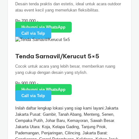
Desain tenda praktis dan estetis, ideal untuk acara outdoor
atau event kecil yang memerlukan fleksibilitas.
Rp.700.000,-
Hubungi via WhatsApp
Call via Telp
Tenda Sarnavil/Kerucut 5×5
Cocok untuk acara yang lebih besar, memberikan ruang
yang cukup dengan desain yang stylish.
Rp.900.000,-
Hubungi via WhatsApp
Call via Telp
Inilah daftar lengkap lokasi yang siap kami layani:Jakarta
Jakarta Pusat: Gambir, Tanah Abang, Menteng, Senen,
Cempaka Putih, Johar Baru, Kemayoran, Sawah Besar.
Jakarta Utara: Koja, Kelapa Gading, Tanjung Priok,
Pademangan, Penjaringan, Cilincing. Jakarta Barat: