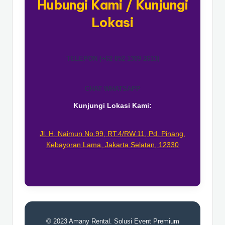
Hubungi Kami / Kunjungi
Lokasi
TELEPON (+62 852 1309 2613)
CHAT WHATSAPP
Kunjungi Lokasi Kami:
Jl. H. Naimun No.99, RT.4/RW.11, Pd. Pinang,
Kebayoran Lama, Jakarta Selatan, 12330
© 2023 Amany Rental. Solusi Event Premium