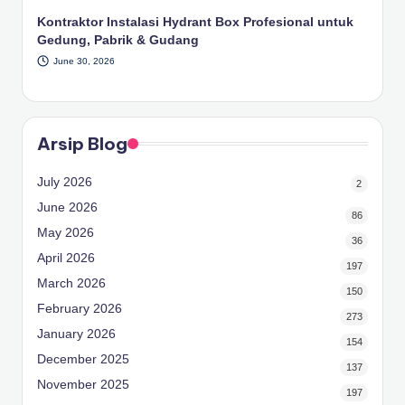
Kontraktor Instalasi Hydrant Box Profesional untuk
Gedung, Pabrik & Gudang
June 30, 2026
Arsip Blog
July 2026
2
June 2026
86
May 2026
36
April 2026
197
March 2026
150
February 2026
273
January 2026
154
December 2025
137
November 2025
197