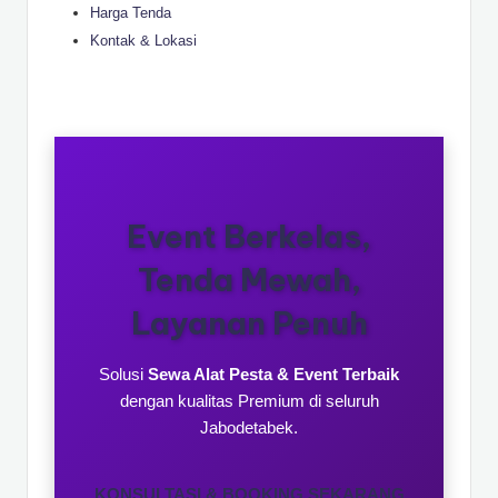
Harga Tenda
Kontak & Lokasi
☰
Event Berkelas,
Tenda Mewah,
Layanan Penuh
Solusi
Sewa Alat Pesta & Event Terbaik
dengan kualitas Premium di seluruh
Jabodetabek.
KONSULTASI & BOOKING SEKARANG