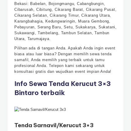
Bekasi: Babelan, Bojongmangu, Cabangbungin,
Cibarusah, Cibitung, Cikarang Barat, Cikarang Pusat,
Cikarang Selatan, Cikarang Timur, Cikarang Utara,
Karangbahagia, Kedungwaringin, Muara Gembong,
Pebayuran, Serang Baru, Setu, Sukakarya, Sukatani,
Sukawangi, Tambelang, Tambun Selatan, Tambun
Utara, Tarumajaya.
Pilihan ada di tangan Anda. Apakah Anda ingin event
biasa atau luar biasa? Dengan memilih sewa tenda
sarnafil, Anda memilih yang terbaik untuk tamu
profesional Anda. Telepon kami sekarang untuk
konsultasi gratis dan wujudkan event impian Anda!
Info Sewa Tenda Kerucut 3×3
Bintaro terbaik
Tenda Sarnavil/Kerucut 3×3