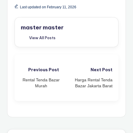
Last updated on February 11, 2026
master master
View All Posts
Post
Previous Post
Next Post
Rental Tenda Bazar
Harga Rental Tenda
navigation
Murah
Bazar Jakarta Barat