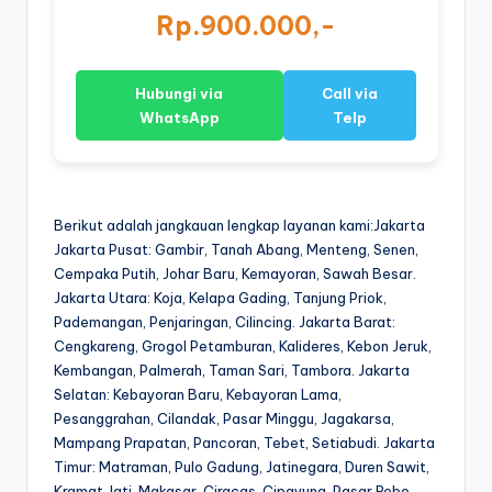
Rp.900.000,-
Hubungi via
Call via
WhatsApp
Telp
Berikut adalah jangkauan lengkap layanan kami:Jakarta
Jakarta Pusat: Gambir, Tanah Abang, Menteng, Senen,
Cempaka Putih, Johar Baru, Kemayoran, Sawah Besar.
Jakarta Utara: Koja, Kelapa Gading, Tanjung Priok,
Pademangan, Penjaringan, Cilincing. Jakarta Barat:
Cengkareng, Grogol Petamburan, Kalideres, Kebon Jeruk,
Kembangan, Palmerah, Taman Sari, Tambora. Jakarta
Selatan: Kebayoran Baru, Kebayoran Lama,
Pesanggrahan, Cilandak, Pasar Minggu, Jagakarsa,
Mampang Prapatan, Pancoran, Tebet, Setiabudi. Jakarta
Timur: Matraman, Pulo Gadung, Jatinegara, Duren Sawit,
Kramat Jati, Makasar, Ciracas, Cipayung, Pasar Rebo,