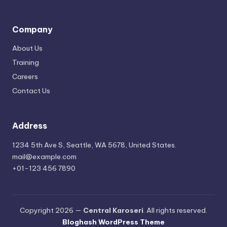
Company
About Us
Training
Careers
Contact Us
Address
1234 5th Ave S, Seattle, WA 5678, United States.
mail@example.com
+01-123 456 7890
Copyright 2026 —
Central Karoseri
. All rights reserved.
Bloghash WordPress Theme