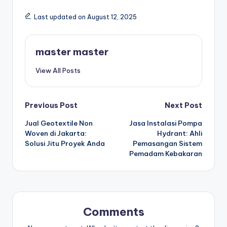
Last updated on August 12, 2025
master master
View All Posts
Post
Previous Post
Next Post
Jual Geotextile Non
Jasa Instalasi Pompa
navigation
Woven di Jakarta:
Hydrant: Ahli
Solusi Jitu Proyek Anda
Pemasangan Sistem
Pemadam Kebakaran
Comments