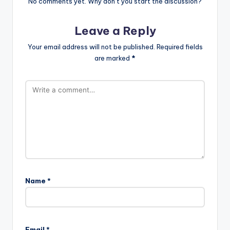
No comments yet. Why don’t you start the discussion?
Leave a Reply
Your email address will not be published.
Required fields
are marked
*
Name
*
Email
*