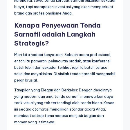
Karena itu, sewa tenda kerucut sarnafil bukanlah sekadar
biaya, tapi merupakan investasi yang akan memperkuat
brand dan profesionalisme Anda.
Kenapa Penyewaan Tenda
Sarnafil adalah Langkah
Strategis?
Mari kita hadapi kenyataan. Sebuah acara profesional,
entah itu pameran, peluncuran produk, atau konferensi,
butuh lebih dari sekadar terlihat rapi. Ia butuh terasa
solid dan meyakinkan. Di sinilah tenda sarnafil mengambil
peran krusial.
Tampilan yang Elegan dan Berkelas: Dengan desainnya
yang modern dan unik, tenda sarnafil menawarkan daya
tarik visual yang tak tertandingi oleh tenda biasa. Kesan
ini secara otomatis menaikkan standar acara Anda,
membuat setiap tamu merasa menjadi bagian dari
momen yang istimewa.