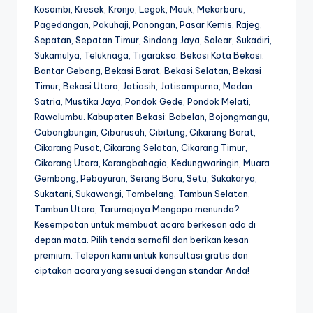
Kosambi, Kresek, Kronjo, Legok, Mauk, Mekarbaru,
Pagedangan, Pakuhaji, Panongan, Pasar Kemis, Rajeg,
Sepatan, Sepatan Timur, Sindang Jaya, Solear, Sukadiri,
Sukamulya, Teluknaga, Tigaraksa. Bekasi Kota Bekasi:
Bantar Gebang, Bekasi Barat, Bekasi Selatan, Bekasi
Timur, Bekasi Utara, Jatiasih, Jatisampurna, Medan
Satria, Mustika Jaya, Pondok Gede, Pondok Melati,
Rawalumbu. Kabupaten Bekasi: Babelan, Bojongmangu,
Cabangbungin, Cibarusah, Cibitung, Cikarang Barat,
Cikarang Pusat, Cikarang Selatan, Cikarang Timur,
Cikarang Utara, Karangbahagia, Kedungwaringin, Muara
Gembong, Pebayuran, Serang Baru, Setu, Sukakarya,
Sukatani, Sukawangi, Tambelang, Tambun Selatan,
Tambun Utara, Tarumajaya.Mengapa menunda?
Kesempatan untuk membuat acara berkesan ada di
depan mata. Pilih tenda sarnafil dan berikan kesan
premium. Telepon kami untuk konsultasi gratis dan
ciptakan acara yang sesuai dengan standar Anda!