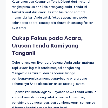
Ketahanan dan Keamanan Teruji: Dibuat dari material
rangka premium dan kain atap yang andal, tenda ini
terbukti kuat dan aman. Kestabilan tenda sarnafil
memungkinkan Anda untuk fokus sepenuhnya pada
kelancaran acara, tanpa perlu khawatir tentang faktor
eksternal.
Cukup Fokus pada Acara,
Urusan Tenda Kami yang
Tangani!
Coba renungkan: Event profesional Anda sudah matang,
tapi urusan logistik tenda menjadi penghalang.
Mengelola semua itu dari pencarian hingga
pembongkaran bisa membuang-buang energi yang
seharusnya Anda alokasikan untuk strategi event.
Lupakan kerumitan logistik. Layanan sewa tenda kerucut
sarnafil kami dirancang untuk efisiensi: konsultasi,
pengiriman, pemasangan, dan pembongkaran, semuanya
di bawah kendali tim profesional kami.