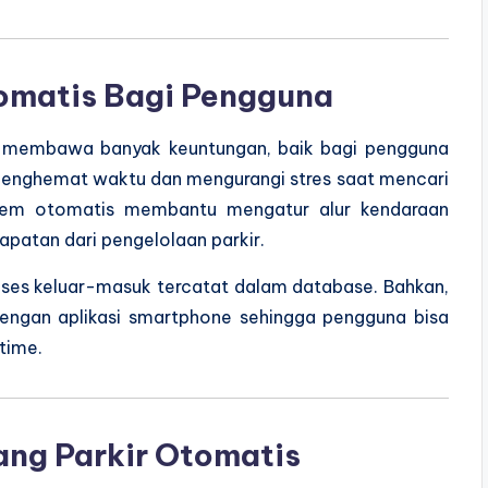
tomatis Bagi Pengguna
 membawa banyak keuntungan, baik bagi pengguna
 menghemat waktu dan mengurangi stres saat mencari
istem otomatis membantu mengatur alur kendaraan
patan dari pengelolaan parkir.
ses keluar-masuk tercatat dalam database. Bahkan,
engan aplikasi smartphone sehingga pengguna bisa
time.
ang Parkir Otomatis