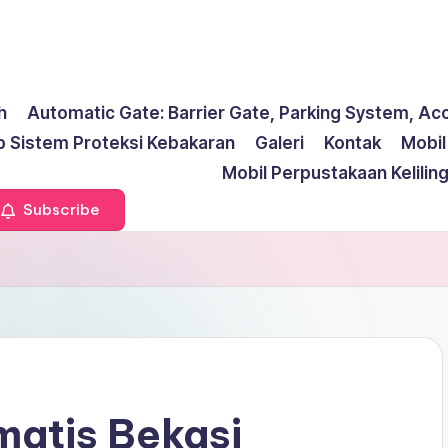
h
Automatic Gate: Barrier Gate, Parking System, Ac
p Sistem Proteksi Kebakaran
Galeri
Kontak
Mobi
Mobil Perpustakaan Kelilin
Subscribe
matis Bekasi