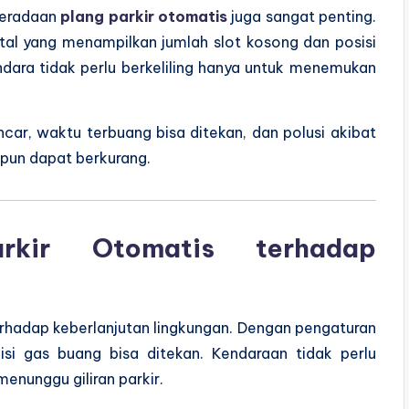
beradaan
plang parkir otomatis
juga sangat penting.
gital yang menampilkan jumlah slot kosong dan posisi
ndara tidak perlu berkeliling hanya untuk menemukan
ncar, waktu terbuang bisa ditekan, dan polusi akibat
 pun dapat berkurang.
arkir Otomatis terhadap
i terhadap keberlanjutan lingkungan. Dengan pengaturan
isi gas buang bisa ditekan. Kendaraan tidak perlu
nunggu giliran parkir.