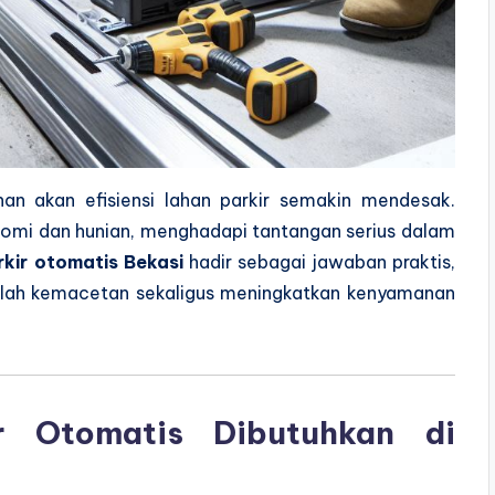
an akan efisiensi lahan parkir semakin mendesak.
onomi dan hunian, menghadapi tantangan serius dalam
rkir otomatis Bekasi
hadir sebagai jawaban praktis,
salah kemacetan sekaligus meningkatkan kenyamanan
r Otomatis Dibutuhkan di