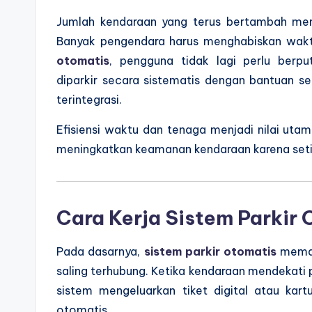
Jumlah kendaraan yang terus bertambah mem
Banyak pengendara harus menghabiskan wakt
otomatis
, pengguna tidak lagi perlu berpu
diparkir secara sistematis dengan bantuan s
terintegrasi.
Efisiensi waktu dan tenaga menjadi nilai uta
meningkatkan keamanan kendaraan karena setia
Cara Kerja Sistem Parkir
Pada dasarnya,
sistem parkir otomatis
meman
saling terhubung. Ketika kendaraan mendekati
sistem mengeluarkan tiket digital atau kart
otomatis.