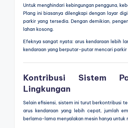
Untuk menghindari kebingungan pengguna, ke
Plang ini biasanya dilengkapi dengan layar di
parkir yang tersedia. Dengan demikian, penge
lahan kosong.
Efeknya sangat nyata: arus kendaraan lebih la
kendaraan yang berputar-putar mencari parkir
Kontribusi Sistem P
Lingkungan
Selain efisiensi, sistem ini turut berkontribus
arus kendaraan yang lebih cepat, jumlah em
berlama-lama menyalakan mesin hanya untuk me