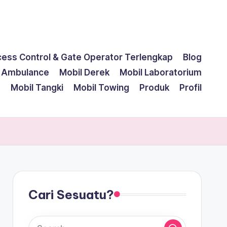
cess Control & Gate Operator Terlengkap
Blog
l Ambulance
Mobil Derek
Mobil Laboratorium
g
Mobil Tangki
Mobil Towing
Produk
Profil
Cari Sesuatu?