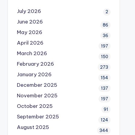
July 2026
2
June 2026
86
May 2026
36
April 2026
197
March 2026
150
February 2026
273
January 2026
154
December 2025
137
November 2025
197
October 2025
91
September 2025
124
August 2025
344