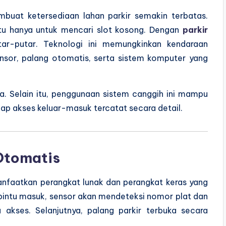
buat ketersediaan lahan parkir semakin terbatas.
u hanya untuk mencari slot kosong. Dengan
parkir
tar-putar. Teknologi ini memungkinkan kendaraan
ensor, palang otomatis, serta sistem komputer yang
ma. Selain itu, penggunaan sistem canggih ini mampu
p akses keluar-masuk tercatat secara detail.
 Otomatis
faatkan perangkat lunak dan perangkat keras yang
 pintu masuk, sensor akan mendeteksi nomor plat dan
u akses. Selanjutnya, palang parkir terbuka secara