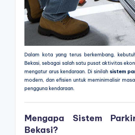
Dalam kota yang terus berkembang, kebutuh
Bekasi, sebagai salah satu pusat aktivitas ek
mengatur arus kendaraan. Di sinilah
sistem pa
modern, dan efisien untuk meminimalisir ma
pengguna kendaraan.
Mengapa Sistem Parki
Bekasi?