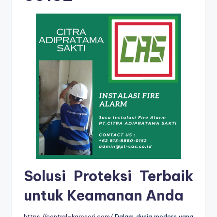
Solusi Proteksi Terbaik
untuk Keamanan Anda
https://central-karoseri.com/
Dalam dunia modern yang