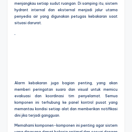
menjangkau setiap sudut ruangan. Di samping itu, sistem
hydrant internal dan eksternal menjadi jalur utama
penyedia air yang digunakan petugas kebakaran saat
situasi darurat.
Alarm kebakaran juga bagian penting, yang akan
memberi peringatan suara dan visual untuk memicu
evakuasi dan koordinasi tim penyelamat. Semua
komponen ini terhubung ke panel kontrol pusat yang
memantau kondisi setiap alat dan memberikan notifikasi
dini jika terjadi gangguan.
Memahami komponen-komponen ini penting agar sistem
yang dipasang dapat bekerja optimal dan sesuai dengan