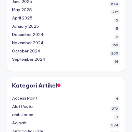
June 2025
540
May 2025
212
April 2025
5
January 2025
5
December 2024
2
November 2024
153
October 2024
260
September 2024
14
Kategori Artikel
Access Point
4
Alat Pesta
272
ambulance
9
Aqiqah
324
Automatic Gate