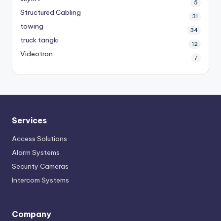
5
Structured Cabling
31
towing
34
truck tangki
12
Videotron
7
Services
Access Solutions
Alarm Systems
Security Cameras
Intercom Systems
Company