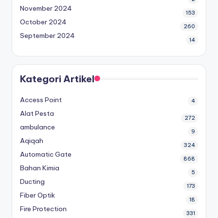
November 2024
153
October 2024
260
September 2024
14
Kategori Artikel
Access Point
4
Alat Pesta
272
ambulance
9
Aqiqah
324
Automatic Gate
868
Bahan Kimia
5
Ducting
173
Fiber Optik
18
Fire Protection
331