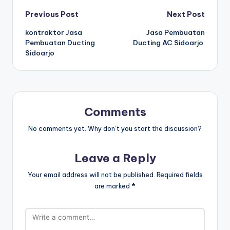
Post
Previous Post
Next Post
kontraktor Jasa
Jasa Pembuatan
navigation
Pembuatan Ducting
Ducting AC Sidoarjo
Sidoarjo
Comments
No comments yet. Why don’t you start the discussion?
Leave a Reply
Your email address will not be published.
Required fields
are marked
*