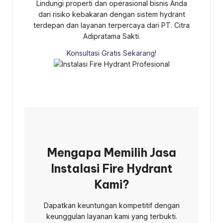
Lindungi properti dan operasional bisnis Anda
dari risiko kebakaran dengan sistem hydrant
terdepan dan layanan terpercaya dari PT. Citra
Adipratama Sakti.
Konsultasi Gratis Sekarang!
Mengapa Memilih Jasa
Instalasi Fire Hydrant
Kami?
Dapatkan keuntungan kompetitif dengan
keunggulan layanan kami yang terbukti.