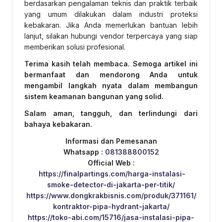
berdasarkan pengalaman teknis dan praktik terbaik
yang umum dilakukan dalam industri proteksi
kebakaran. Jika Anda memerlukan bantuan lebih
lanjut, silakan hubungi vendor terpercaya yang siap
memberikan solusi profesional.
Terima kasih telah membaca. Semoga artikel ini
bermanfaat dan mendorong Anda untuk
mengambil langkah nyata dalam membangun
sistem keamanan bangunan yang solid.
Salam aman, tangguh, dan terlindungi dari
bahaya kebakaran.
Informasi dan Pemesanan
Whatsapp :
081388800152
Official Web :
https://finalpartings.com/harga-instalasi-
smoke-detector-di-jakarta-per-titik/
https://www.dongkrakbisnis.com/produk/371161/
kontraktor-pipa-hydrant-jakarta/
https://toko-abi.com/15716/jasa-instalasi-pipa-