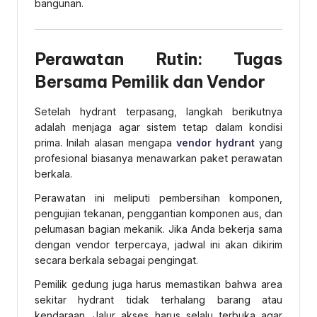
bangunan.
Perawatan Rutin: Tugas
Bersama Pemilik dan Vendor
Setelah hydrant terpasang, langkah berikutnya
adalah menjaga agar sistem tetap dalam kondisi
prima. Inilah alasan mengapa
vendor hydrant
yang
profesional biasanya menawarkan paket perawatan
berkala.
Perawatan ini meliputi pembersihan komponen,
pengujian tekanan, penggantian komponen aus, dan
pelumasan bagian mekanik. Jika Anda bekerja sama
dengan vendor terpercaya, jadwal ini akan dikirim
secara berkala sebagai pengingat.
Pemilik gedung juga harus memastikan bahwa area
sekitar hydrant tidak terhalang barang atau
kendaraan. Jalur akses harus selalu terbuka agar