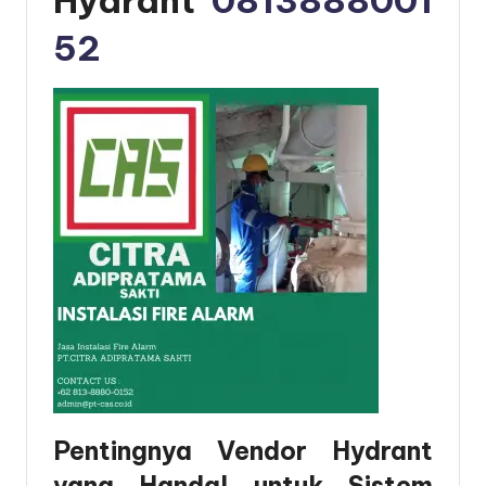
Hydrant
0813888001
52
Pentingnya Vendor Hydrant
yang Handal untuk Sistem