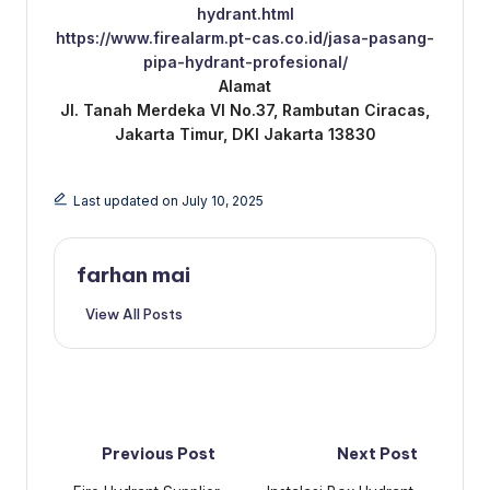
hydrant.html
https://www.firealarm.pt-cas.co.id/jasa-pasang-
pipa-hydrant-profesional/
Alamat
Jl. Tanah Merdeka VI No.37, Rambutan Ciracas,
Jakarta Timur, DKI Jakarta 13830
Last updated on July 10, 2025
farhan mai
View All Posts
Post
Previous Post
Next Post