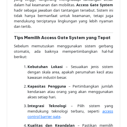
dalam hal keamanan dan mobilitas.
Access Gate System
hadir sebagai jawaban dari tantangan tersebut. Sistem ini
tidak hanya bermanfaat untuk keamanan, tetapi juga
mendukung terciptanya lingkungan yang lebih nyaman
dan tertib.
Tips Memilih Access Gate System yang Tepat
Sebelum memutuskan menggunakan sistem gerbang
otomatis, ada baiknya mempertimbangkan hal-hal
berikut:
Kebutuhan Lokasi
– Sesuaikan jenis sistem
dengan skala area, apakah perumahan kecil atau
kawasan industri besar.
Kapasitas Pengguna
– Pertimbangkan jumlah
kendaraan atau orang yang akan menggunakan
akses setiap hari.
Integrasi Teknologi
– Pilih sistem yang
mendukung teknologi terbaru, seperti
access
control barrier gate
.
Kualitas dan Keandalan
– Pastikan memilih