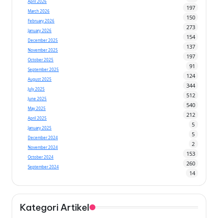
April 2026
197
March 2026
150
February 2026
273
January 2026
154
December 2025
137
November 2025
197
October 2025
91
September 2025
124
August 2025
344
July 2025
512
June 2025
540
May 2025
212
April 2025
5
January 2025
5
December 2024
2
November 2024
153
October 2024
260
September 2024
14
Kategori Artikel