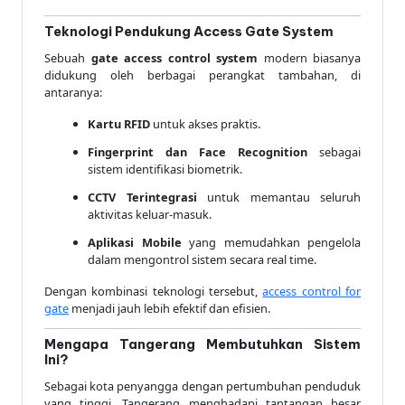
Teknologi Pendukung Access Gate System
Sebuah
gate access control system
modern biasanya
didukung oleh berbagai perangkat tambahan, di
antaranya:
Kartu RFID
untuk akses praktis.
Fingerprint dan Face Recognition
sebagai
sistem identifikasi biometrik.
CCTV Terintegrasi
untuk memantau seluruh
aktivitas keluar-masuk.
Aplikasi Mobile
yang memudahkan pengelola
dalam mengontrol sistem secara real time.
Dengan kombinasi teknologi tersebut,
access control for
gate
menjadi jauh lebih efektif dan efisien.
Mengapa Tangerang Membutuhkan Sistem
Ini?
Sebagai kota penyangga dengan pertumbuhan penduduk
yang tinggi, Tangerang menghadapi tantangan besar