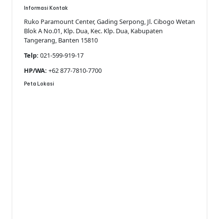
Informasi Kontak
Ruko Paramount Center, Gading Serpong, Jl. Cibogo Wetan
Blok A No.01, Klp. Dua, Kec. Klp. Dua, Kabupaten
Tangerang, Banten 15810
Telp:
021-599-919-17
HP/WA:
+62 877-7810-7700
Peta Lokasi