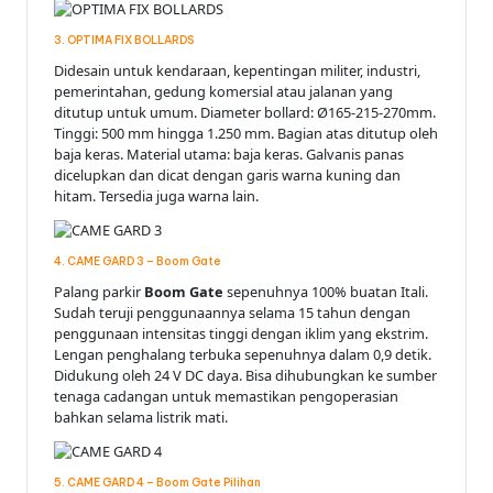
3. OPTIMA FIX BOLLARDS
Didesain untuk kendaraan, kepentingan militer, industri,
pemerintahan, gedung komersial atau jalanan yang
ditutup untuk umum. Diameter bollard: Ø165-215-270mm.
Tinggi: 500 mm hingga 1.250 mm. Bagian atas ditutup oleh
baja keras. Material utama: baja keras. Galvanis panas
dicelupkan dan dicat dengan garis warna kuning dan
hitam. Tersedia juga warna lain.
4. CAME GARD 3 – Boom Gate
Palang parkir
Boom Gate
sepenuhnya 100% buatan Itali.
Sudah teruji penggunaannya selama 15 tahun dengan
penggunaan intensitas tinggi dengan iklim yang ekstrim.
Lengan penghalang terbuka sepenuhnya dalam 0,9 detik.
Didukung oleh 24 V DC daya. Bisa dihubungkan ke sumber
tenaga cadangan untuk memastikan pengoperasian
bahkan selama listrik mati.
5. CAME GARD 4 – Boom Gate Pilihan