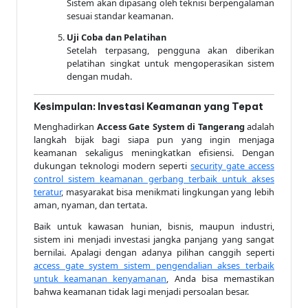
Sistem akan dipasang oleh teknisi berpengalaman
sesuai standar keamanan.
Uji Coba dan Pelatihan
Setelah terpasang, pengguna akan diberikan
pelatihan singkat untuk mengoperasikan sistem
dengan mudah.
Kesimpulan: Investasi Keamanan yang Tepat
Menghadirkan
Access Gate System di Tangerang
adalah
langkah bijak bagi siapa pun yang ingin menjaga
keamanan sekaligus meningkatkan efisiensi. Dengan
dukungan teknologi modern seperti
security gate access
control sistem keamanan gerbang terbaik untuk akses
teratur
, masyarakat bisa menikmati lingkungan yang lebih
aman, nyaman, dan tertata.
Baik untuk kawasan hunian, bisnis, maupun industri,
sistem ini menjadi investasi jangka panjang yang sangat
bernilai. Apalagi dengan adanya pilihan canggih seperti
access gate system sistem pengendalian akses terbaik
untuk keamanan kenyamanan
, Anda bisa memastikan
bahwa keamanan tidak lagi menjadi persoalan besar.