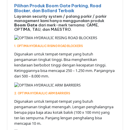
Pilihan Produk Boom Gate Parking, Road
Blocker, dan Bollard Terbaik
Layanan security system / palang parkir / parkir
management kami hanya menggunakan produk
Boom Gate
dari merk-merk ternama: CAME,
OPTIMA, TAU, dan MAESTRO.
1. OPTIMA HYDRAULIC RISING ROAD BLOCKERS
Digunakan untuk tempat-tempat yang butuh
pengamanan tingkat tinggi. Bisa menghentikan
kendaraan berbobot tinggi dengan kecepatan tinggi.
Ketinggiannya bisa mencapai 250 – 1.250 mm. Panjangnya
dari 500 – 8.000 mm.
2. OPTIMA HYDRAULIC ARM BARRIERS
Digunakan untuk tempat-tempat yang butuh
pengamanan tingkat menengah. Lengan penghalangnya
berupa pipa baja atau kotak balok (100 x 100 mm) yang
ter-las sempurna. Panjang lengan penghalang bisa
mencapai 10 m.