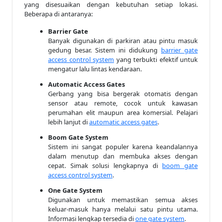
yang disesuaikan dengan kebutuhan setiap lokasi.
Beberapa di antaranya:
Barrier Gate
Banyak digunakan di parkiran atau pintu masuk
gedung besar. Sistem ini didukung
barrier gate
access control system
yang terbukti efektif untuk
mengatur lalu lintas kendaraan.
Automatic Access Gates
Gerbang yang bisa bergerak otomatis dengan
sensor atau remote, cocok untuk kawasan
perumahan elit maupun area komersial. Pelajari
lebih lanjut di
automatic access gates
.
Boom Gate System
Sistem ini sangat populer karena keandalannya
dalam menutup dan membuka akses dengan
cepat. Simak solusi lengkapnya di
boom gate
access control system
.
One Gate System
Digunakan untuk memastikan semua akses
keluar-masuk hanya melalui satu pintu utama.
Informasi lengkap tersedia di
one gate system
.