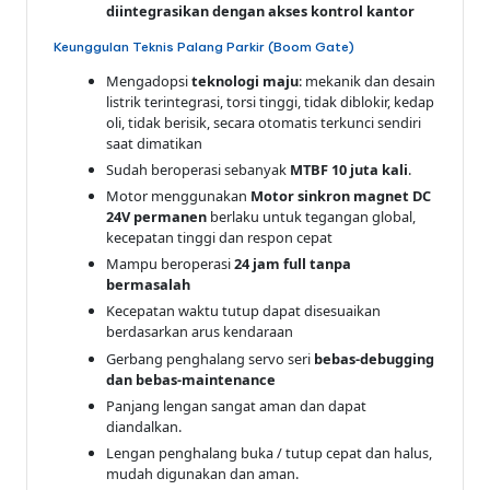
diintegrasikan dengan akses kontrol kantor
Keunggulan Teknis Palang Parkir (Boom Gate)
Mengadopsi
teknologi maju
: mekanik dan desain
listrik terintegrasi, torsi tinggi, tidak diblokir, kedap
oli, tidak berisik, secara otomatis terkunci sendiri
saat dimatikan
Sudah beroperasi sebanyak
MTBF 10 juta kali
.
Motor menggunakan
Motor sinkron magnet DC
24V permanen
berlaku untuk tegangan global,
kecepatan tinggi dan respon cepat
Mampu beroperasi
24 jam full tanpa
bermasalah
Kecepatan waktu tutup dapat disesuaikan
berdasarkan arus kendaraan
Gerbang penghalang servo seri
bebas-debugging
dan bebas-maintenance
Panjang lengan sangat aman dan dapat
diandalkan.
Lengan penghalang buka / tutup cepat dan halus,
mudah digunakan dan aman.