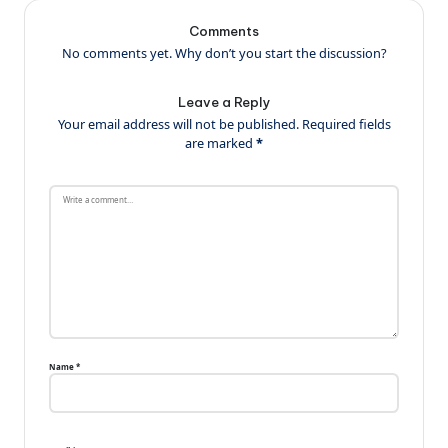
Comments
No comments yet. Why don’t you start the discussion?
Leave a Reply
Your email address will not be published.
Required fields
are marked
*
Name
*