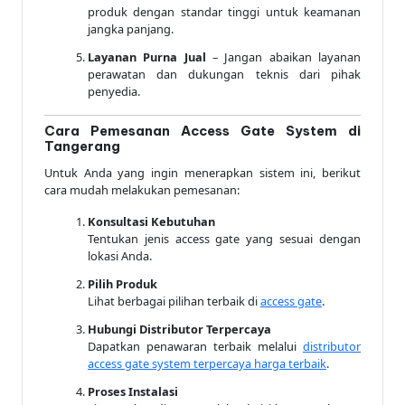
produk dengan standar tinggi untuk keamanan
jangka panjang.
Layanan Purna Jual
– Jangan abaikan layanan
perawatan dan dukungan teknis dari pihak
penyedia.
Cara Pemesanan Access Gate System di
Tangerang
Untuk Anda yang ingin menerapkan sistem ini, berikut
cara mudah melakukan pemesanan:
Konsultasi Kebutuhan
Tentukan jenis access gate yang sesuai dengan
lokasi Anda.
Pilih Produk
Lihat berbagai pilihan terbaik di
access gate
.
Hubungi Distributor Terpercaya
Dapatkan penawaran terbaik melalui
distributor
access gate system terpercaya harga terbaik
.
Proses Instalasi