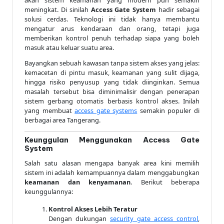
meningkat. Di sinilah
Access Gate System
hadir sebagai
solusi cerdas. Teknologi ini tidak hanya membantu
mengatur arus kendaraan dan orang, tetapi juga
memberikan kontrol penuh terhadap siapa yang boleh
masuk atau keluar suatu area.
Bayangkan sebuah kawasan tanpa sistem akses yang jelas:
kemacetan di pintu masuk, keamanan yang sulit dijaga,
hingga risiko penyusup yang tidak diinginkan. Semua
masalah tersebut bisa diminimalisir dengan penerapan
sistem gerbang otomatis berbasis kontrol akses. Inilah
yang membuat
access gate systems
semakin populer di
berbagai area Tangerang.
Keunggulan Menggunakan Access Gate
System
Salah satu alasan mengapa banyak area kini memilih
sistem ini adalah kemampuannya dalam menggabungkan
keamanan dan kenyamanan
. Berikut beberapa
keunggulannya:
Kontrol Akses Lebih Teratur
Dengan dukungan
security gate access control
,