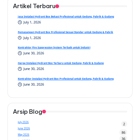
Artikel Terbaru
Jasa Instalasi Hydrant Box Bekasi Profesional untuk Gedung, Pabrik & Gudang
July 1, 2026
Pemasangan Hydrant Box Profesional Sesuai Standar untuk Gedung & Pabrik
July 1, 2026
Kontraktor Fire Suppression System Terbaik untuk Industri
June 30, 2026
Harga Instalasi Hydrant Box Terbaru untuk Gedung, Pabrik & Gudang
June 30, 2026
Kontraktor Instalasi Hydrant Box Profesional untuk Gedung, Pabrik & Gudang
June 30, 2026
Arsip Blog
July 2026
2
June 2026
86
May 2026
36