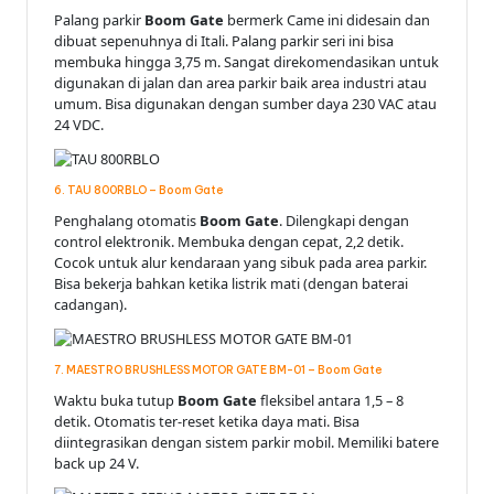
Palang parkir
Boom Gate
bermerk Came ini didesain dan
dibuat sepenuhnya di Itali. Palang parkir seri ini bisa
membuka hingga 3,75 m. Sangat direkomendasikan untuk
digunakan di jalan dan area parkir baik area industri atau
umum. Bisa digunakan dengan sumber daya 230 VAC atau
24 VDC.
6. TAU 800RBLO – Boom Gate
Penghalang otomatis
Boom Gate
. Dilengkapi dengan
control elektronik. Membuka dengan cepat, 2,2 detik.
Cocok untuk alur kendaraan yang sibuk pada area parkir.
Bisa bekerja bahkan ketika listrik mati (dengan baterai
cadangan).
7. MAESTRO BRUSHLESS MOTOR GATE BM-01 – Boom Gate
Waktu buka tutup
Boom Gate
fleksibel antara 1,5 – 8
detik. Otomatis ter-reset ketika daya mati. Bisa
diintegrasikan dengan sistem parkir mobil. Memiliki batere
back up 24 V.