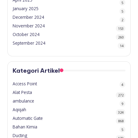
5
January 2025
5
December 2024
2
November 2024
153
October 2024
260
September 2024
14
Kategori Artikel
Access Point
4
Alat Pesta
272
ambulance
9
Aqiqah
324
Automatic Gate
868
Bahan Kimia
5
Ducting