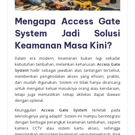
Mengapa Access Gate
System Jadi Solusi
Keamanan Masa Kini?
Dalam era modern, keamanan bukan lagi sekadar
kebutuhan tambahan, melainkan keharusan.
Access Gate
System
hadir sebagai jawaban atas tantangan tersebut,
memberikan pengendalian akses yang efisien, praktis,
dan mudah digunakan. Sistem ini tidak hanya dirancang
untuk mengatur keluar masuknya orang atau kendaraan,
tetapi juga memastikan setiap aktivitas dapat diawasi
dengan optimal.
Keunggulan
Access Gate System
terletak pada
teknologinya yang adaptif. Sistem ini mampu berintegrasi
dengan berbagai perangkat keamanan tambahan, seperti
kamera CCTV atau sistem kartu akses, sehingga
menciptakan ekosistem keamanan yang menyeluruh. Bagi