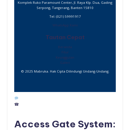
Komplek Ruko Paramount Center, Jl. Raya Klp. Dua, Gading
Serpong, Tangerang, Banten 15810
Tel: (021) 59991917
WhatsApp Kami
Tautan Cepat
Beranda
Fitur
Keunggulan
Galeri
© 2025 Mabruka. Hak Cipta Dilindungi Undang-Undang.
☎
Access Gate System: