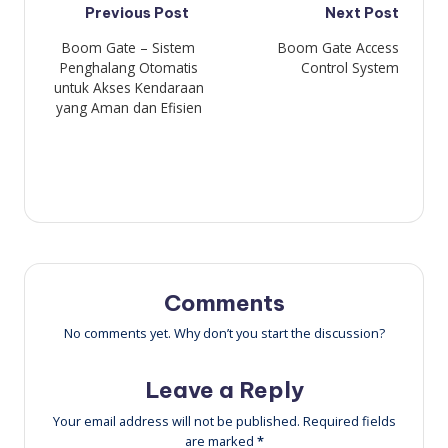
Post
Previous Post
Next Post
Boom Gate – Sistem
Boom Gate Access
navigation
Penghalang Otomatis
Control System
untuk Akses Kendaraan
yang Aman dan Efisien
Comments
No comments yet. Why don’t you start the discussion?
Leave a Reply
Your email address will not be published.
Required fields
are marked
*