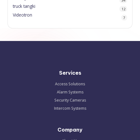
34
truck tangki
12
Videotron
7
Services
Access Solutions
Alarm Systems
Security Cameras
Intercom Systems
Company