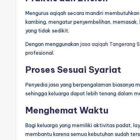
Mengurus aqiqah secara mandiri membutuhkan 
kambing, mengatur penyembelihan, memasak,
yang tidak sedikit.
Dengan menggunakan
jasa aqiqah Tangerang S
profesional.
Proses Sesuai Syariat
Penyedia jasa yang berpengalaman biasanya m
sehingga keluarga dapat lebih tenang dalam m
Menghemat Waktu
Bagi keluarga yang memiliki aktivitas padat, la
membantu karena semua kebutuhan sudah terse