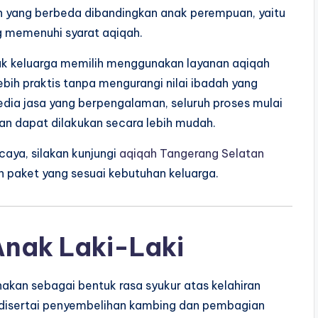
an yang berbeda dibandingkan anak perempuan, yaitu
g memenuhi syarat aqiqah.
ak keluarga memilih menggunakan layanan aqiqah
bih praktis tanpa mengurangi nilai ibadah yang
dia jasa yang berpengalaman, seluruh proses mulai
nan dapat dilakukan secara lebih mudah.
aya, silakan kunjungi
aqiqah Tangerang Selatan
 paket yang sesuai kebutuhan keluarga.
Anak Laki-Laki
kan sebagai bentuk rasa syukur atas kelahiran
 disertai penyembelihan kambing dan pembagian