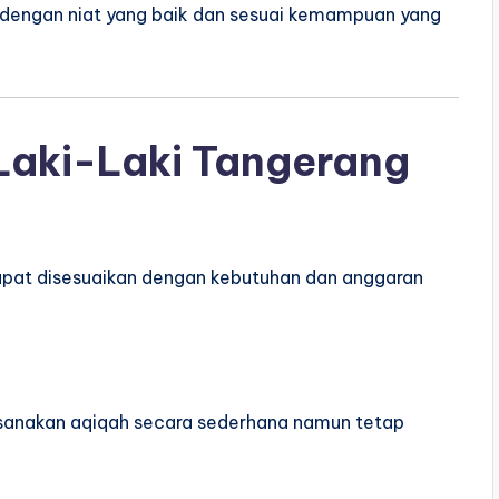
i dengan niat yang baik dan sesuai kemampuan yang
Laki-Laki Tangerang
 dapat disesuaikan dengan kebutuhan dan anggaran
aksanakan aqiqah secara sederhana namun tetap