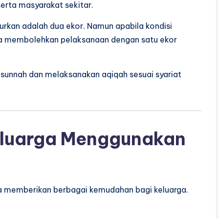
erta masyarakat sekitar.
jurkan adalah dua ekor. Namun apabila kondisi
a membolehkan pelaksanaan dengan satu ekor
 sunnah dan melaksanakan aqiqah sesuai syariat
luarga Menggunakan
ena memberikan berbagai kemudahan bagi keluarga.