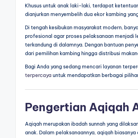
Khusus untuk anak laki-laki, terdapat ketentu
dianjurkan menyembelih dua ekor kambing yan
Di tengah kesibukan masyarakat modern, bany
profesional agar proses pelaksanaan menjadi le
terkandung di dalamnya. Dengan bantuan penye
dari pemilihan kambing hingga distribusi maka
Bagi Anda yang sedang mencari layanan terperc
terpercaya
untuk mendapatkan berbagai pilihan
Pengertian Aqiqah 
Aqiqah merupakan ibadah sunnah yang dilaksana
anak. Dalam pelaksanaannya, aqiqah biasanya