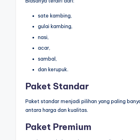
Biasanya terdiri dari:
sate kambing,
gulai kambing,
nasi,
acar,
sambal,
dan kerupuk.
Paket Standar
Paket standar menjadi pilihan yang paling ba
antara harga dan kualitas.
Paket Premium