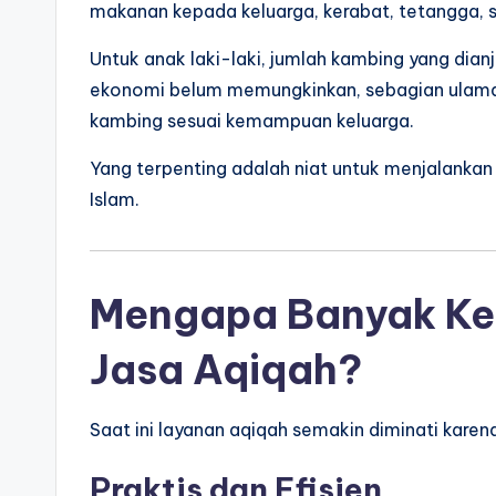
makanan kepada keluarga, kerabat, tetangga, s
Untuk anak laki-laki, jumlah kambing yang dian
ekonomi belum memungkinkan, sebagian ulam
kambing sesuai kemampuan keluarga.
Yang terpenting adalah niat untuk menjalankan
Islam.
Mengapa Banyak Ke
Jasa Aqiqah?
Saat ini layanan aqiqah semakin diminati kar
Praktis dan Efisien