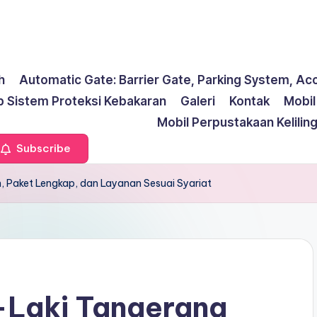
h
Automatic Gate: Barrier Gate, Parking System, Ac
p Sistem Proteksi Kebakaran
Galeri
Kontak
Mobi
Mobil Perpustakaan Kelilin
Subscribe
, Paket Lengkap, dan Layanan Sesuai Syariat
-Laki Tangerang