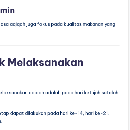
amin
jasa aqiqah juga fokus pada kualitas makanan yang
ik Melaksanakan
elaksanakan aqiqah adalah pada hari ketujuh setelah
p dapat dilakukan pada hari ke-14, hari ke-21,
.