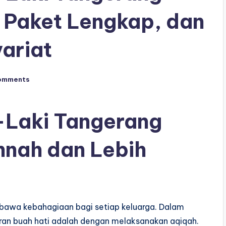
 Paket Lengkap, dan
ariat
omments
-Laki Tangerang
nnah dan Lebih
awa kebahagiaan bagi setiap keluarga. Dalam
hiran buah hati adalah dengan melaksanakan aqiqah.