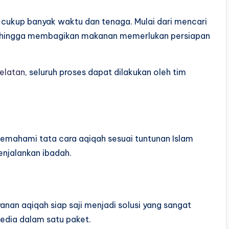
cukup banyak waktu dan tenaga. Mulai dari mencari
 hingga membagikan makanan memerlukan persiapan
elatan
, seluruh proses dapat dilakukan oleh tim
emahami tata cara aqiqah sesuai tuntunan Islam
enjalankan ibadah.
yanan aqiqah siap saji menjadi solusi yang sangat
dia dalam satu paket.