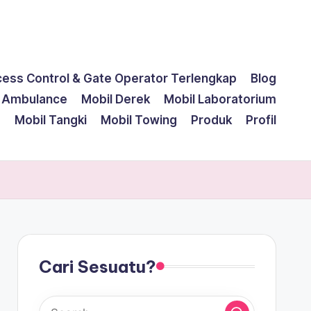
cess Control & Gate Operator Terlengkap
Blog
l Ambulance
Mobil Derek
Mobil Laboratorium
g
Mobil Tangki
Mobil Towing
Produk
Profil
Cari Sesuatu?