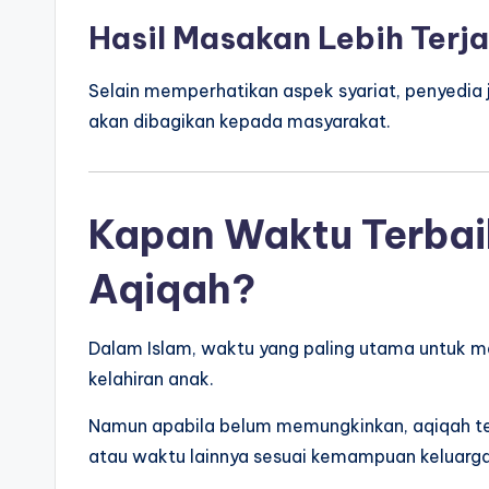
Hasil Masakan Lebih Terj
Selain memperhatikan aspek syariat, penyedia 
akan dibagikan kepada masyarakat.
Kapan Waktu Terba
Aqiqah?
Dalam Islam, waktu yang paling utama untuk m
kelahiran anak.
Namun apabila belum memungkinkan, aqiqah teta
atau waktu lainnya sesuai kemampuan keluarga