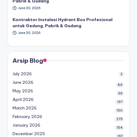
Pabrik & Gudang
June 30, 2026
Kontraktor Instalasi Hydrant Box Profesional
untuk Gedung, Pabrik & Gudang
June 30, 2026
Arsip Blog
July 2026
2
June 2026
86
May 2026
36
April 2026
197
March 2026
150
February 2026
273
January 2026
154
December 2025
137