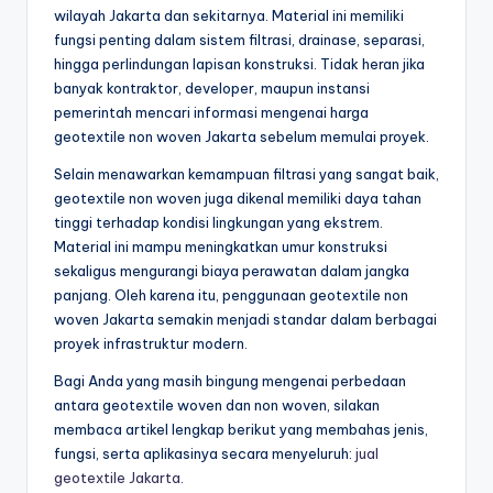
wilayah Jakarta dan sekitarnya. Material ini memiliki
fungsi penting dalam sistem filtrasi, drainase, separasi,
hingga perlindungan lapisan konstruksi. Tidak heran jika
banyak kontraktor, developer, maupun instansi
pemerintah mencari informasi mengenai harga
geotextile non woven Jakarta sebelum memulai proyek.
Selain menawarkan kemampuan filtrasi yang sangat baik,
geotextile non woven juga dikenal memiliki daya tahan
tinggi terhadap kondisi lingkungan yang ekstrem.
Material ini mampu meningkatkan umur konstruksi
sekaligus mengurangi biaya perawatan dalam jangka
panjang. Oleh karena itu, penggunaan geotextile non
woven Jakarta semakin menjadi standar dalam berbagai
proyek infrastruktur modern.
Bagi Anda yang masih bingung mengenai perbedaan
antara geotextile woven dan non woven, silakan
membaca artikel lengkap berikut yang membahas jenis,
fungsi, serta aplikasinya secara menyeluruh:
jual
geotextile Jakarta
.