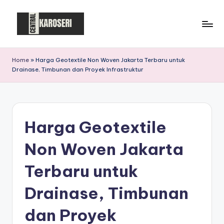
Skip
to
C
Central
content
Karoseri
e
Home
»
Harga Geotextile Non Woven Jakarta Terbaru untuk
Drainase, Timbunan dan Proyek Infrastruktur
n
t
r
Harga Geotextile
a
l
Non Woven Jakarta
K
Terbaru untuk
a
Drainase, Timbunan
r
o
dan Proyek