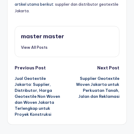
artikel utama berikut:
supplier dan distributor geotextile
Jakarta
.
master master
View All Posts
Post
Previous Post
Next Post
Jual Geotextile
Supplier Geotextile
navigation
Jakarta: Supplier,
Woven Jakarta untuk
Distributor, Harga
Perkuatan Tanah,
Geotextile Non Woven
Jalan dan Reklamasi
dan Woven Jakarta
Terlengkap untuk
Proyek Konstruksi