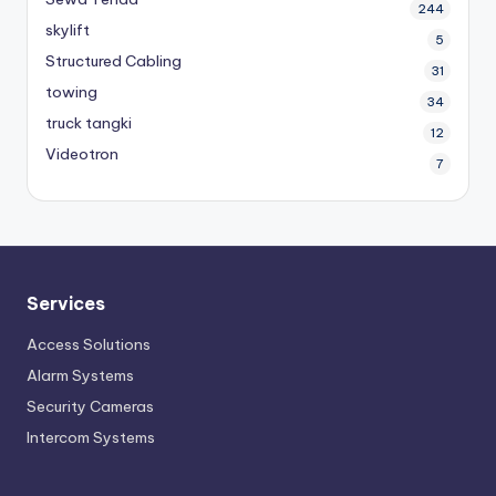
244
skylift
5
Structured Cabling
31
towing
34
truck tangki
12
Videotron
7
Services
Access Solutions
Alarm Systems
Security Cameras
Intercom Systems