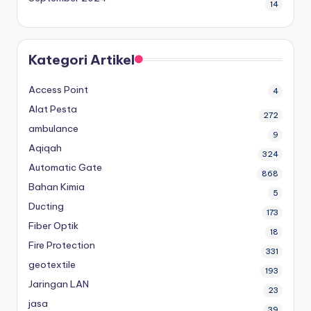
14
Kategori Artikel
Access Point
4
Alat Pesta
272
ambulance
9
Aqiqah
324
Automatic Gate
868
Bahan Kimia
5
Ducting
173
Fiber Optik
18
Fire Protection
331
geotextile
193
Jaringan LAN
23
jasa
39