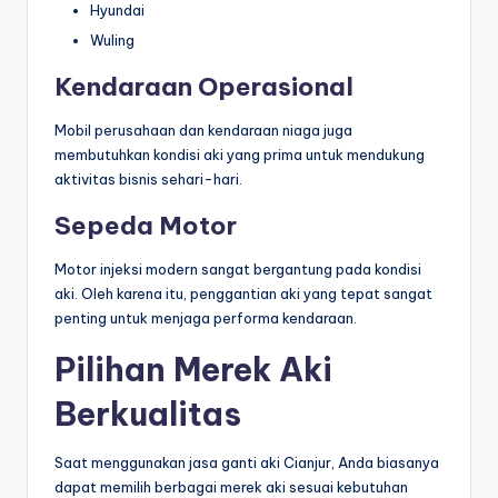
Hyundai
Wuling
Kendaraan Operasional
Mobil perusahaan dan kendaraan niaga juga
membutuhkan kondisi aki yang prima untuk mendukung
aktivitas bisnis sehari-hari.
Sepeda Motor
Motor injeksi modern sangat bergantung pada kondisi
aki. Oleh karena itu, penggantian aki yang tepat sangat
penting untuk menjaga performa kendaraan.
Pilihan Merek Aki
Berkualitas
Saat menggunakan jasa ganti aki Cianjur, Anda biasanya
dapat memilih berbagai merek aki sesuai kebutuhan