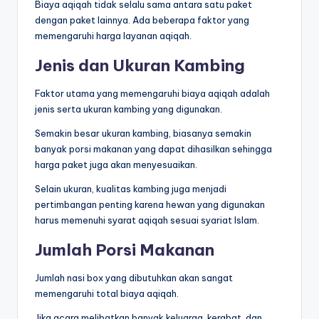
Biaya aqiqah tidak selalu sama antara satu paket
dengan paket lainnya. Ada beberapa faktor yang
memengaruhi harga layanan aqiqah.
Jenis dan Ukuran Kambing
Faktor utama yang memengaruhi biaya aqiqah adalah
jenis serta ukuran kambing yang digunakan.
Semakin besar ukuran kambing, biasanya semakin
banyak porsi makanan yang dapat dihasilkan sehingga
harga paket juga akan menyesuaikan.
Selain ukuran, kualitas kambing juga menjadi
pertimbangan penting karena hewan yang digunakan
harus memenuhi syarat aqiqah sesuai syariat Islam.
Jumlah Porsi Makanan
Jumlah nasi box yang dibutuhkan akan sangat
memengaruhi total biaya aqiqah.
Jika acara melibatkan banyak keluarga, kerabat, dan