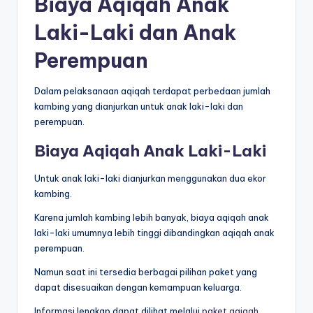
Biaya Aqiqah Anak
Laki-Laki dan Anak
Perempuan
Dalam pelaksanaan aqiqah terdapat perbedaan jumlah
kambing yang dianjurkan untuk anak laki-laki dan
perempuan.
Biaya Aqiqah Anak Laki-Laki
Untuk anak laki-laki dianjurkan menggunakan dua ekor
kambing.
Karena jumlah kambing lebih banyak, biaya aqiqah anak
laki-laki umumnya lebih tinggi dibandingkan aqiqah anak
perempuan.
Namun saat ini tersedia berbagai pilihan paket yang
dapat disesuaikan dengan kemampuan keluarga.
Informasi lengkap dapat dilihat melalui
paket aqiqah