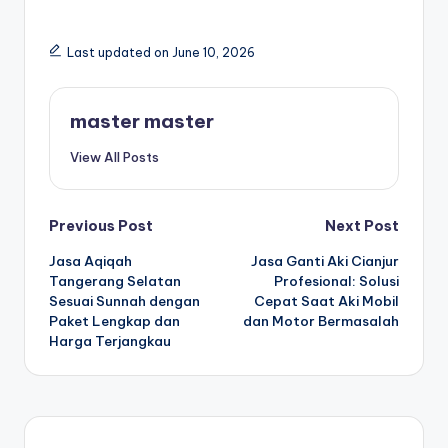
Last updated on June 10, 2026
master master
View All Posts
Post
Previous Post
Next Post
Jasa Aqiqah
Jasa Ganti Aki Cianjur
navigation
Tangerang Selatan
Profesional: Solusi
Sesuai Sunnah dengan
Cepat Saat Aki Mobil
Paket Lengkap dan
dan Motor Bermasalah
Harga Terjangkau