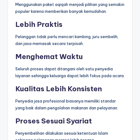
Menggunakan paket aqiqah menjadi pilihan yang semakin
populer karena memberikan banyak kemudahan.
Lebih Praktis
Pelanggan tidak perlu mencari kambing, juru sembelih,
dan jasa memasak secara terpisah.
Menghemat Waktu
Seluruh proses dapat ditangani oleh satu penyedia
layanan sehingga keluarga dapat lebih fokus pada acara.
Kualitas Lebih Konsisten
Penyedia jasa profesional biasanya memiliki standar
yang baik dalam pengolahan makanan dan pelayanan.
Proses Sesuai Syariat
Penyembelihan dilakukan sesuai ketentuan Islam
sehingga pelanggan merasa lebih tenang.