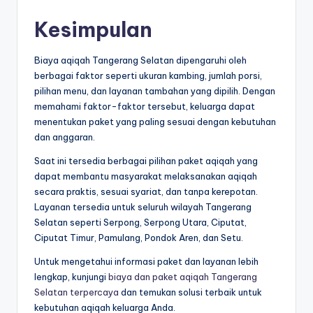
Kesimpulan
Biaya aqiqah Tangerang Selatan dipengaruhi oleh
berbagai faktor seperti ukuran kambing, jumlah porsi,
pilihan menu, dan layanan tambahan yang dipilih. Dengan
memahami faktor-faktor tersebut, keluarga dapat
menentukan paket yang paling sesuai dengan kebutuhan
dan anggaran.
Saat ini tersedia berbagai pilihan paket aqiqah yang
dapat membantu masyarakat melaksanakan aqiqah
secara praktis, sesuai syariat, dan tanpa kerepotan.
Layanan tersedia untuk seluruh wilayah Tangerang
Selatan seperti Serpong, Serpong Utara, Ciputat,
Ciputat Timur, Pamulang, Pondok Aren, dan Setu.
Untuk mengetahui informasi paket dan layanan lebih
lengkap, kunjungi
biaya dan paket aqiqah Tangerang
Selatan terpercaya
dan temukan solusi terbaik untuk
kebutuhan aqiqah keluarga Anda.