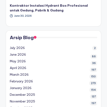
Kontraktor Instalasi Hydrant Box Profesional
untuk Gedung, Pabrik & Gudang
June 30, 2026
Arsip Blog
July 2026
2
June 2026
86
May 2026
36
April 2026
197
March 2026
150
February 2026
273
January 2026
154
December 2025
137
November 2025
197