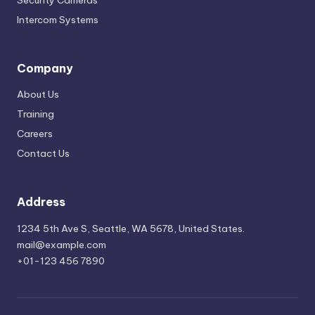
Security Cameras
Intercom Systems
Company
About Us
Training
Careers
Contact Us
Address
1234 5th Ave S, Seattle, WA 5678, United States.
mail@example.com
+01-123 456 7890