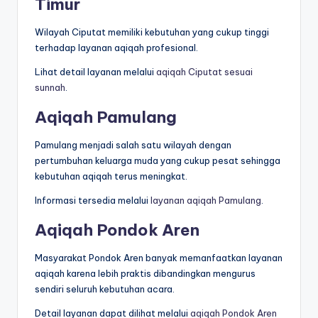
Timur
Wilayah Ciputat memiliki kebutuhan yang cukup tinggi
terhadap layanan aqiqah profesional.
Lihat detail layanan melalui
aqiqah Ciputat sesuai
sunnah
.
Aqiqah Pamulang
Pamulang menjadi salah satu wilayah dengan
pertumbuhan keluarga muda yang cukup pesat sehingga
kebutuhan aqiqah terus meningkat.
Informasi tersedia melalui
layanan aqiqah Pamulang
.
Aqiqah Pondok Aren
Masyarakat Pondok Aren banyak memanfaatkan layanan
aqiqah karena lebih praktis dibandingkan mengurus
sendiri seluruh kebutuhan acara.
Detail layanan dapat dilihat melalui
aqiqah Pondok Aren