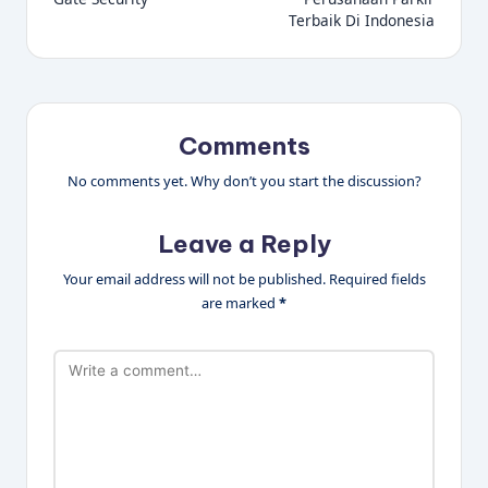
navigation
Terbaik Di Indonesia
Comments
No comments yet. Why don’t you start the discussion?
Leave a Reply
Your email address will not be published.
Required fields
are marked
*