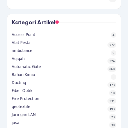
Kategori Artikel
Access Point
4
Alat Pesta
272
ambulance
9
Aqiqah
324
Automatic Gate
868
Bahan Kimia
5
Ducting
173
Fiber Optik
18
Fire Protection
331
geotextile
193
Jaringan LAN
23
jasa
39