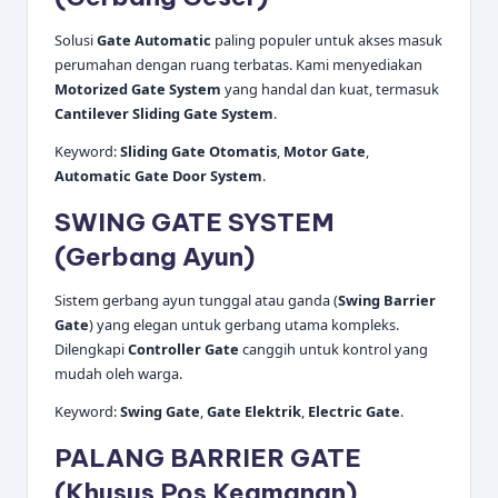
Solusi
Gate Automatic
paling populer untuk akses masuk
perumahan dengan ruang terbatas. Kami menyediakan
Motorized Gate System
yang handal dan kuat, termasuk
Cantilever Sliding Gate System
.
Keyword:
Sliding Gate Otomatis
,
Motor Gate
,
Automatic Gate Door System
.
SWING GATE SYSTEM
(Gerbang Ayun)
Sistem gerbang ayun tunggal atau ganda (
Swing Barrier
Gate
) yang elegan untuk gerbang utama kompleks.
Dilengkapi
Controller Gate
canggih untuk kontrol yang
mudah oleh warga.
Keyword:
Swing Gate
,
Gate Elektrik
,
Electric Gate
.
PALANG BARRIER GATE
(Khusus Pos Keamanan)