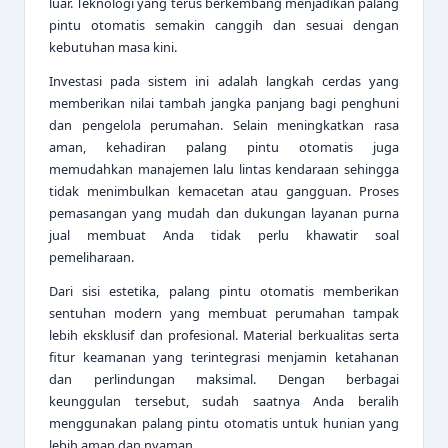
luar. Teknologi yang terus berkembang menjadikan palang
pintu otomatis semakin canggih dan sesuai dengan
kebutuhan masa kini.
Investasi pada sistem ini adalah langkah cerdas yang
memberikan nilai tambah jangka panjang bagi penghuni
dan pengelola perumahan. Selain meningkatkan rasa
aman, kehadiran palang pintu otomatis juga
memudahkan manajemen lalu lintas kendaraan sehingga
tidak menimbulkan kemacetan atau gangguan. Proses
pemasangan yang mudah dan dukungan layanan purna
jual membuat Anda tidak perlu khawatir soal
pemeliharaan.
Dari sisi estetika, palang pintu otomatis memberikan
sentuhan modern yang membuat perumahan tampak
lebih eksklusif dan profesional. Material berkualitas serta
fitur keamanan yang terintegrasi menjamin ketahanan
dan perlindungan maksimal. Dengan berbagai
keunggulan tersebut, sudah saatnya Anda beralih
menggunakan palang pintu otomatis untuk hunian yang
lebih aman dan nyaman.