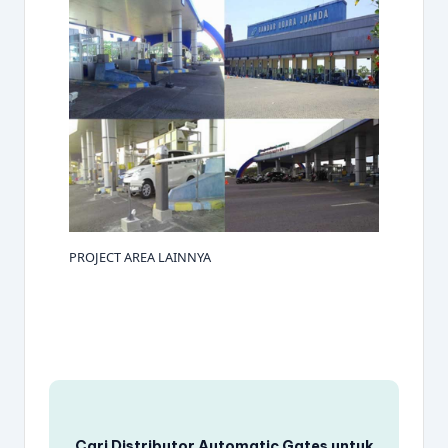
PROJECT AREA LAINNYA
Cari Distributor
Automatic Gates
untuk