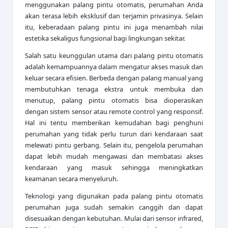
menggunakan palang pintu otomatis, perumahan Anda
akan terasa lebih eksklusif dan terjamin privasinya. Selain
itu, keberadaan palang pintu ini juga menambah nilai
estetika sekaligus fungsional bagi lingkungan sekitar.
Salah satu keunggulan utama dari palang pintu otomatis
adalah kemampuannya dalam mengatur akses masuk dan
keluar secara efisien. Berbeda dengan palang manual yang
membutuhkan tenaga ekstra untuk membuka dan
menutup, palang pintu otomatis bisa dioperasikan
dengan sistem sensor atau remote control yang responsif.
Hal ini tentu memberikan kemudahan bagi penghuni
perumahan yang tidak perlu turun dari kendaraan saat
melewati pintu gerbang. Selain itu, pengelola perumahan
dapat lebih mudah mengawasi dan membatasi akses
kendaraan yang masuk sehingga meningkatkan
keamanan secara menyeluruh.
Teknologi yang digunakan pada palang pintu otomatis
perumahan juga sudah semakin canggih dan dapat
disesuaikan dengan kebutuhan. Mulai dari sensor infrared,