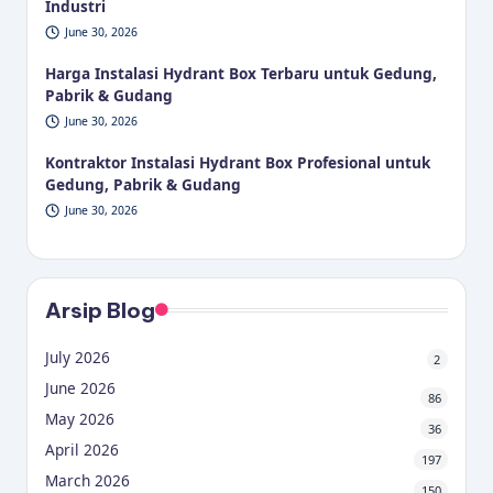
Industri
June 30, 2026
Harga Instalasi Hydrant Box Terbaru untuk Gedung,
Pabrik & Gudang
June 30, 2026
Kontraktor Instalasi Hydrant Box Profesional untuk
Gedung, Pabrik & Gudang
June 30, 2026
Arsip Blog
July 2026
2
June 2026
86
May 2026
36
April 2026
197
March 2026
150