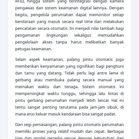
RFID, hingga sistem yang terintegrasi dengan kamera
pengawas dan sistem keamanan digital lainnya. Dengan
begitu, pengelola perumahan dapat memonitor setiap
kendaraan yang masuk secara real time dan melakukan
pencatatan secara otomatis. Ini menjadi nilai tambah bagi
pengamanan lingkungan sekaligus memudahkan
pengelolaan akses tanpa harus melibatkan banyak
petugas keamanan.
Selain aspek keamanan, palang pintu otomatis juga
memberikan kenyamanan yang signifikan bagi penghuni
dan tamu yang datang. Tidak perlu lagi antre lama di
gerbang atau membuka palang secara manual yang
memakan waktu dan tenaga. Sistem otomatis ini
mempersingkat waktu tunggu, sehingga lalu lintas di
pintu gerbang perumahan menjadi lebih lancar. Hal ini
tentu sangat penting terutama pada jam-jam sibuk, di
mana arus keluar masuk kendaraan bisa sangat padat.
Dari segi pemasangan, palang pintu otomatis perumahan
memiliki proses yang relatif mudah dan cepat. Berbagai
tipe dan model tersedia sesuai dengan kebutuhan dan