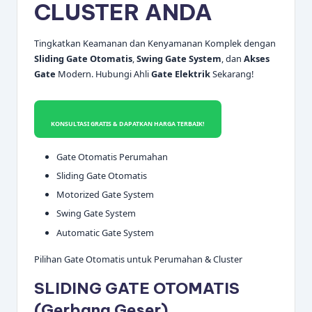
CLUSTER ANDA
Tingkatkan Keamanan dan Kenyamanan Komplek dengan
Sliding Gate Otomatis
,
Swing Gate System
, dan
Akses
Gate
Modern. Hubungi Ahli
Gate Elektrik
Sekarang!
KONSULTASI GRATIS & DAPATKAN HARGA TERBAIK!
Gate Otomatis Perumahan
Sliding Gate Otomatis
Motorized Gate System
Swing Gate System
Automatic Gate System
Pilihan Gate Otomatis untuk Perumahan & Cluster
SLIDING GATE OTOMATIS
(Gerbang Geser)