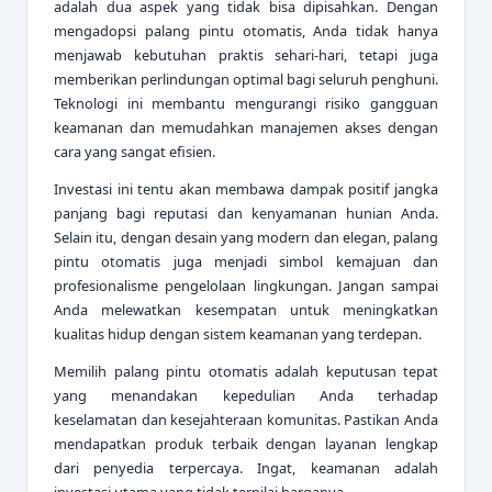
adalah dua aspek yang tidak bisa dipisahkan. Dengan
mengadopsi palang pintu otomatis, Anda tidak hanya
menjawab kebutuhan praktis sehari-hari, tetapi juga
memberikan perlindungan optimal bagi seluruh penghuni.
Teknologi ini membantu mengurangi risiko gangguan
keamanan dan memudahkan manajemen akses dengan
cara yang sangat efisien.
Investasi ini tentu akan membawa dampak positif jangka
panjang bagi reputasi dan kenyamanan hunian Anda.
Selain itu, dengan desain yang modern dan elegan, palang
pintu otomatis juga menjadi simbol kemajuan dan
profesionalisme pengelolaan lingkungan. Jangan sampai
Anda melewatkan kesempatan untuk meningkatkan
kualitas hidup dengan sistem keamanan yang terdepan.
Memilih palang pintu otomatis adalah keputusan tepat
yang menandakan kepedulian Anda terhadap
keselamatan dan kesejahteraan komunitas. Pastikan Anda
mendapatkan produk terbaik dengan layanan lengkap
dari penyedia terpercaya. Ingat, keamanan adalah
investasi utama yang tidak ternilai harganya.