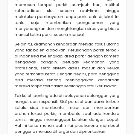
memesan tempat parkir jauh-jauh hari, melihat
ketersediaan slot secara real-time, hingga
melakukan pembayaran tanpa perlu antri di loket. Ini
tentu saja memberikan pengalaman yang
menyenangkan dan menghilangkan stres yang biasa
muncul ketika parkir secara manual.
Selain itu, keamanan kendaraan menjadi fokus utama
yang tak boleh diabaikan. Perusahaan parkir terbaik
di Indonesia melengkapi area parkir dengan kamera
pengawas canggih, petugas keamanan yang
profesional, serta sistem akses masuk dan keluar
yang terkontrol ketat. Dengan begitu, para pengguna
bisa merasa tenang meninggalkan kendaraan
mereka tanpa takut risiko kehilangan atau kerusakan.
Tak kalah penting adalah pelayanan pelanggan yang
hangat dan responsif. Staf perusahaan parkir terbaik
selalu siap membantu, mulai dari memberikan
arahan lokasi parkir, membantu saat ada kendala
teknis, hingga menanggapi keluhan dengan cepat.
Hal ini tentu menambah nilai plus karena membuat
pengguna merasa dihargai dan diprioritaskan.