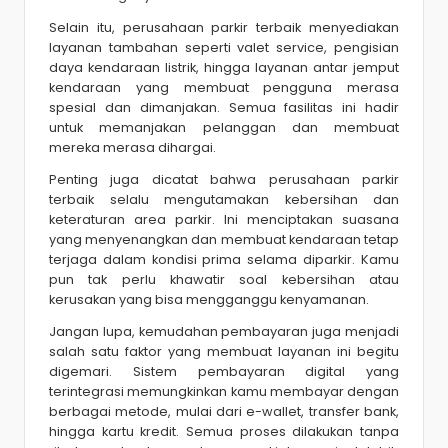
Selain itu, perusahaan parkir terbaik menyediakan
layanan tambahan seperti valet service, pengisian
daya kendaraan listrik, hingga layanan antar jemput
kendaraan yang membuat pengguna merasa
spesial dan dimanjakan. Semua fasilitas ini hadir
untuk memanjakan pelanggan dan membuat
mereka merasa dihargai.
Penting juga dicatat bahwa perusahaan parkir
terbaik selalu mengutamakan kebersihan dan
keteraturan area parkir. Ini menciptakan suasana
yang menyenangkan dan membuat kendaraan tetap
terjaga dalam kondisi prima selama diparkir. Kamu
pun tak perlu khawatir soal kebersihan atau
kerusakan yang bisa mengganggu kenyamanan.
Jangan lupa, kemudahan pembayaran juga menjadi
salah satu faktor yang membuat layanan ini begitu
digemari. Sistem pembayaran digital yang
terintegrasi memungkinkan kamu membayar dengan
berbagai metode, mulai dari e-wallet, transfer bank,
hingga kartu kredit. Semua proses dilakukan tanpa