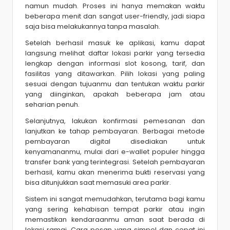
namun mudah. Proses ini hanya memakan waktu
beberapa menit dan sangat user-friendly, jadi siapa
saja bisa melakukannya tanpa masalah.
Setelah berhasil masuk ke aplikasi, kamu dapat
langsung melihat daftar lokasi parkir yang tersedia
lengkap dengan informasi slot kosong, tarif, dan
fasilitas yang ditawarkan. Pilih lokasi yang paling
sesuai dengan tujuanmu dan tentukan waktu parkir
yang diinginkan, apakah beberapa jam atau
seharian penuh.
Selanjutnya, lakukan konfirmasi pemesanan dan
lanjutkan ke tahap pembayaran. Berbagai metode
pembayaran digital disediakan untuk
kenyamananmu, mulai dari e-wallet populer hingga
transfer bank yang terintegrasi. Setelah pembayaran
berhasil, kamu akan menerima bukti reservasi yang
bisa ditunjukkan saat memasuki area parkir.
Sistem ini sangat memudahkan, terutama bagi kamu
yang sering kehabisan tempat parkir atau ingin
memastikan kendaraanmu aman saat berada di
lokasi ramai. Cara pesan yang simpel dan cepat ini