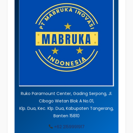
Ruko Paramount Center, Gading Serpong, Jl.
Cibogo Wetan Blok A No.01,
Klp. Dua, Kec. Klp. Dua, Kabupaten Tangerang,
Banten 15810
+62 2159991917