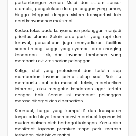
perkembangan zaman. Mulai dari sistem sensor
otomatis, pengelolaan data pelanggan yang aman,
hingga integrasi dengan sistem transportasi lain
demi kenyamanan maksimal.
Kedua, fokus pada kenyamanan pelanggan menjadi
prioritas utama. Selain area parkir yang rapi dan
terawat, perusahaan juga menyediakan fasilitas
seperti ruang tunggu yang nyaman, area charging
kendaraan listrik, dan layanan tambahan yang
membantu aktivitas harian pelanggan.
Ketiga, staf yang profesional dan terlatih siap
memberikan layanan prima setiap saat. Baik itu
membantu saat ada masalah teknis, memberikan
informasi, atau mengatur kendaraan agar tertata
dengan baik. Semua ini membuat pelanggan
merasa dihargai dan diperhatikan.
Keempat, harga yang kompetitif dan transparan
tanpa ada biaya tersembunyi membuat layanan ini
mudah diakses oleh berbagai kalangan. Kamu bisa
menikmati layanan premium tanpa perlu merasa
terbebani oleh biaya mahal.