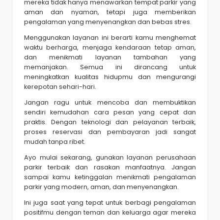
mereka tidak hanya menawarkan tempat parkir yang
aman dan nyaman, tetapi juga memberikan
pengalaman yang menyenangkan dan bebas stres.
Menggunakan layanan ini berarti kamu menghemat
waktu berharga, menjaga kendaraan tetap aman,
dan menikmati layanan tambahan yang
memanjakan. Semua ini dirancang untuk
meningkatkan kualitas hidupmu dan mengurangi
kerepotan sehari-hari.
Jangan ragu untuk mencoba dan membuktikan
sendiri kemudahan cara pesan yang cepat dan
praktis. Dengan teknologi dan pelayanan terbaik,
proses reservasi dan pembayaran jadi sangat
mudah tanpa ribet.
Ayo mulai sekarang, gunakan layanan perusahaan
parkir terbaik dan rasakan manfaatnya. Jangan
sampai kamu ketinggalan menikmati pengalaman
parkir yang modern, aman, dan menyenangkan.
Ini juga saat yang tepat untuk berbagi pengalaman
positifmu dengan teman dan keluarga agar mereka