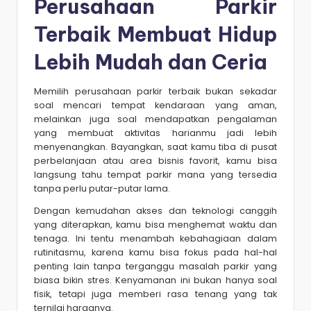
Perusahaan Parkir
Terbaik
Membuat Hidup
Lebih Mudah dan Ceria
Memilih perusahaan parkir terbaik bukan sekadar
soal mencari tempat kendaraan yang aman,
melainkan juga soal mendapatkan pengalaman
yang membuat aktivitas harianmu jadi lebih
menyenangkan. Bayangkan, saat kamu tiba di pusat
perbelanjaan atau area bisnis favorit, kamu bisa
langsung tahu tempat parkir mana yang tersedia
tanpa perlu putar-putar lama.
Dengan kemudahan akses dan teknologi canggih
yang diterapkan, kamu bisa menghemat waktu dan
tenaga. Ini tentu menambah kebahagiaan dalam
rutinitasmu, karena kamu bisa fokus pada hal-hal
penting lain tanpa terganggu masalah parkir yang
biasa bikin stres. Kenyamanan ini bukan hanya soal
fisik, tetapi juga memberi rasa tenang yang tak
ternilai harganya.