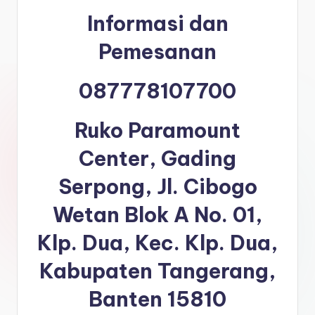
Informasi dan
Pemesanan
087778107700
Ruko Paramount
Center, Gading
Serpong, Jl. Cibogo
Wetan Blok A No. 01,
Klp. Dua, Kec. Klp. Dua,
Kabupaten Tangerang,
Banten 15810