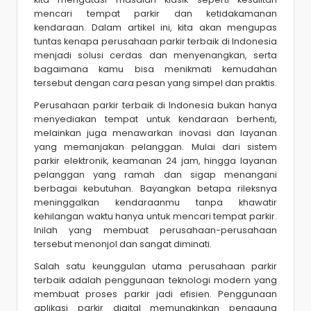
mencari tempat parkir dan ketidakamanan
kendaraan. Dalam artikel ini, kita akan mengupas
tuntas kenapa perusahaan parkir terbaik di Indonesia
menjadi solusi cerdas dan menyenangkan, serta
bagaimana kamu bisa menikmati kemudahan
tersebut dengan cara pesan yang simpel dan praktis.
Perusahaan parkir terbaik di Indonesia bukan hanya
menyediakan tempat untuk kendaraan berhenti,
melainkan juga menawarkan inovasi dan layanan
yang memanjakan pelanggan. Mulai dari sistem
parkir elektronik, keamanan 24 jam, hingga layanan
pelanggan yang ramah dan sigap menangani
berbagai kebutuhan. Bayangkan betapa rileksnya
meninggalkan kendaraanmu tanpa khawatir
kehilangan waktu hanya untuk mencari tempat parkir.
Inilah yang membuat perusahaan-perusahaan
tersebut menonjol dan sangat diminati.
Salah satu keunggulan utama perusahaan parkir
terbaik adalah penggunaan teknologi modern yang
membuat proses parkir jadi efisien. Penggunaan
aplikasi parkir digital memungkinkan pengguna