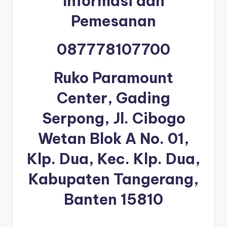
Informasi dan
Pemesanan
087778107700
Ruko Paramount
Center, Gading
Serpong, Jl. Cibogo
Wetan Blok A No. 01,
Klp. Dua, Kec. Klp. Dua,
Kabupaten Tangerang,
Banten 15810