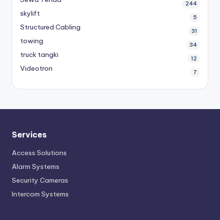
244
skylift
5
Structured Cabling
31
towing
34
truck tangki
12
Videotron
7
Services
Access Solutions
Alarm Systems
Security Cameras
Intercom Systems