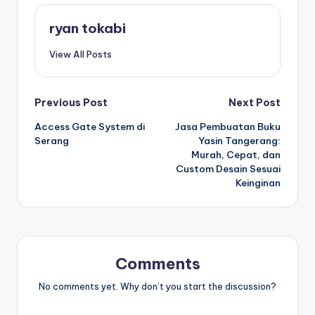
ryan tokabi
View All Posts
Post
Previous Post
Next Post
Access Gate System di
Jasa Pembuatan Buku
navigation
Serang
Yasin Tangerang:
Murah, Cepat, dan
Custom Desain Sesuai
Keinginan
Comments
No comments yet. Why don’t you start the discussion?