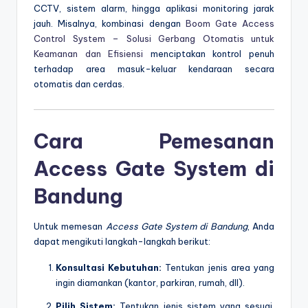
CCTV, sistem alarm, hingga aplikasi monitoring jarak
jauh. Misalnya, kombinasi dengan
Boom Gate Access
Control System – Solusi Gerbang Otomatis untuk
Keamanan dan Efisiensi
menciptakan kontrol penuh
terhadap area masuk-keluar kendaraan secara
otomatis dan cerdas.
Cara Pemesanan
Access Gate System di
Bandung
Untuk memesan
Access Gate System di Bandung
, Anda
dapat mengikuti langkah-langkah berikut:
Konsultasi Kebutuhan:
Tentukan jenis area yang
ingin diamankan (kantor, parkiran, rumah, dll).
Pilih Sistem:
Tentukan jenis sistem yang sesuai,