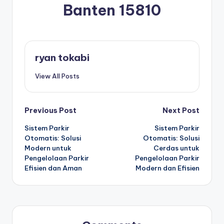
Banten 15810
ryan tokabi
View All Posts
Post
Previous Post
Next Post
Sistem Parkir
Sistem Parkir
navigation
Otomatis: Solusi
Otomatis: Solusi
Modern untuk
Cerdas untuk
Pengelolaan Parkir
Pengelolaan Parkir
Efisien dan Aman
Modern dan Efisien