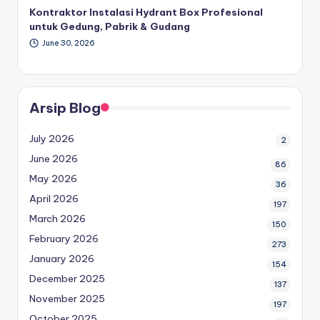
Kontraktor Instalasi Hydrant Box Profesional
untuk Gedung, Pabrik & Gudang
June 30, 2026
Arsip Blog
July 2026
2
June 2026
86
May 2026
36
April 2026
197
March 2026
150
February 2026
273
January 2026
154
December 2025
137
November 2025
197
October 2025