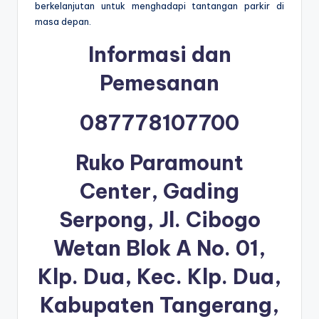
berkelanjutan untuk menghadapi tantangan parkir di
masa depan.
Informasi dan
Pemesanan
087778107700
Ruko Paramount
Center, Gading
Serpong, Jl. Cibogo
Wetan Blok A No. 01,
Klp. Dua, Kec. Klp. Dua,
Kabupaten Tangerang,