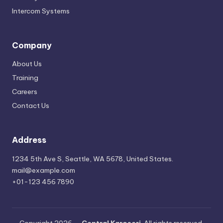
Intercom Systems
Company
About Us
Training
Careers
Contact Us
Address
1234 5th Ave S, Seattle, WA 5678, United States.
mail@example.com
+01-123 456 7890